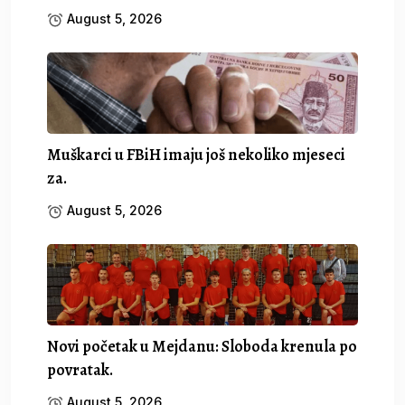
August 5, 2026
Muškarci u FBiH imaju još nekoliko mjeseci
za.
August 5, 2026
Novi početak u Mejdanu: Sloboda krenula po
povratak.
August 5, 2026