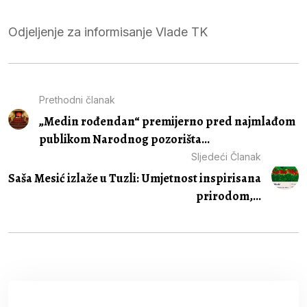
Odjeljenje za informisanje Vlade TK
Prethodni članak
„Medin rođendan“ premijerno pred najmlađom
publikom Narodnog pozorišta...
Sljedeći Članak
Saša Mesić izlaže u Tuzli: Umjetnost inspirisana
prirodom,...