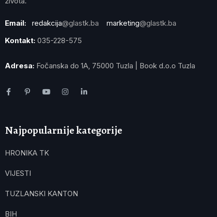
života.
Email:
redakcija
@glastk.ba
marketing
@glastk.ba
Kontakt:
035-228-575
Adresa:
Fočanska do 1A, 75000 Tuzla | Book d.o.o Tuzla
Najpopularnije kategorije
HRONIKA TK
VIJESTI
TUZLANSKI KANTON
BIH