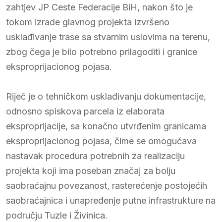
zahtjev JP Ceste Federacije BiH, nakon što je
tokom izrade glavnog projekta izvršeno
usklađivanje trase sa stvarnim uslovima na terenu,
zbog čega je bilo potrebno prilagoditi i granice
eksproprijacionog pojasa.
Riječ je o tehničkom usklađivanju dokumentacije,
odnosno spiskova parcela iz elaborata
eksproprijacije, sa konačno utvrđenim granicama
eksproprijacionog pojasa, čime se omogućava
nastavak procedura potrebnih za realizaciju
projekta koji ima poseban značaj za bolju
saobraćajnu povezanost, rasterećenje postojećih
saobraćajnica i unapređenje putne infrastrukture na
području Tuzle i Živinica.