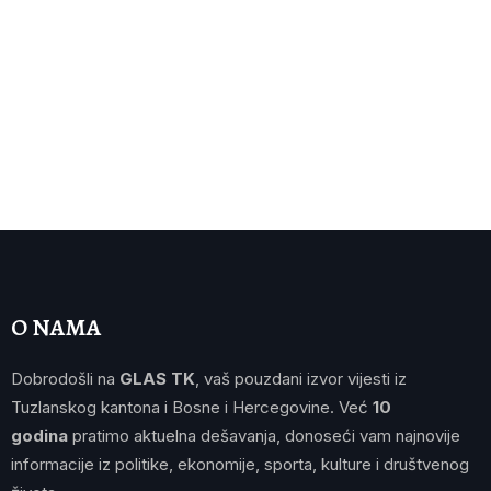
O NAMA
Dobrodošli na
GLAS TK
, vaš pouzdani izvor vijesti iz
Tuzlanskog kantona i Bosne i Hercegovine. Već
10
godina
pratimo aktuelna dešavanja, donoseći vam najnovije
informacije iz politike, ekonomije, sporta, kulture i društvenog