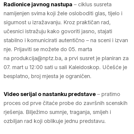
Radionice javnog nastupa
– ciklus susreta
namijenjen svima koji žele osloboditi glas, tijelo i
sigurnost u izražavanju. Kroz praktičan rad,
učesnici istražuju kako govoriti jasno, stajati
stabilno i komunicirati autentično – na sceni i izvan
nje. Prijaviti se možete do 05. marta
na produkcija@nptz.ba, a prvi susret je planiran za
07. mart u 12:00 sati u sali Kaleidoskop. Učešće je
besplatno, broj mjesta je ograničen.
Video serijal o nastanku predstave
– pratimo
proces od prve čitaće probe do završnih scenskih
rješenja. Bilježimo sumnje, traganja, smijeh i
ozbiljan rad koji oblikuje jednu predstavu.