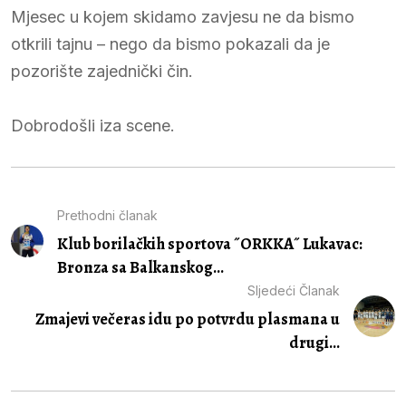
Mjesec u kojem skidamo zavjesu ne da bismo
otkrili tajnu – nego da bismo pokazali da je
pozorište zajednički čin.
Dobrodošli iza scene.
Prethodni članak
Klub borilačkih sportova ˝ORKKA˝ Lukavac:
Bronza sa Balkanskog...
Sljedeći Članak
Zmajevi večeras idu po potvrdu plasmana u
drugi...