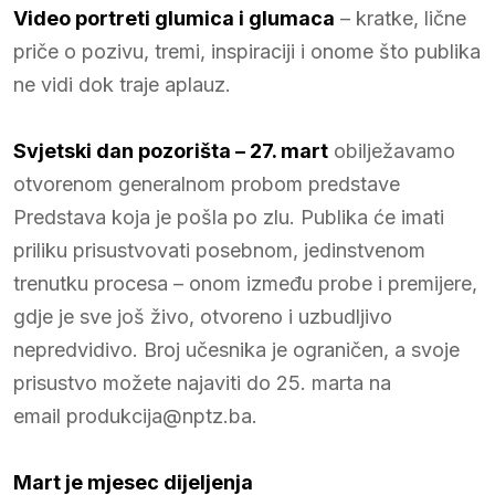
Video portreti glumica i glumaca
– kratke, lične
priče o pozivu, tremi, inspiraciji i onome što publika
ne vidi dok traje aplauz.
Svjetski dan pozorišta – 27. mart
obilježavamo
otvorenom generalnom probom predstave
Predstava koja je pošla po zlu. Publika će imati
priliku prisustvovati posebnom, jedinstvenom
trenutku procesa – onom između probe i premijere,
gdje je sve još živo, otvoreno i uzbudljivo
nepredvidivo. Broj učesnika je ograničen, a svoje
prisustvo možete najaviti do 25. marta na
email produkcija@nptz.ba.
Mart je mjesec dijeljenja