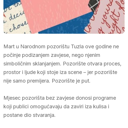
Mart u Narodnom pozorištu Tuzla ove godine ne
počinje podizanjem zavjese, nego njenim
simboličnim sklanjanjem. Pozorište otvara proces,
prostor i ljude koji stoje iza scene – jer pozorište
nije samo premijera. Pozorište je put.
Mjesec pozorišta bez zavjese donosi programe
koji publici omogućavaju da zaviri iza kulisa i
postane dio stvaranja.