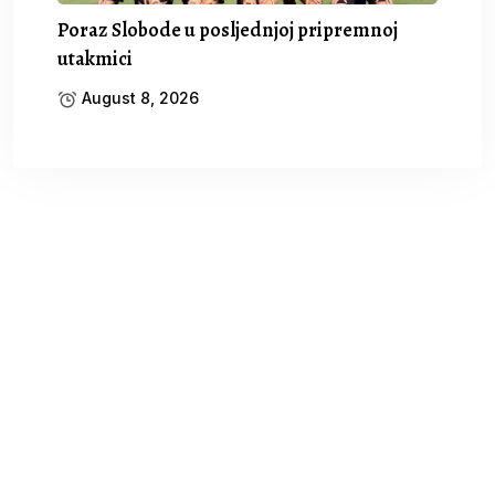
Poraz Slobode u posljednjoj pripremnoj
utakmici
August 8, 2026