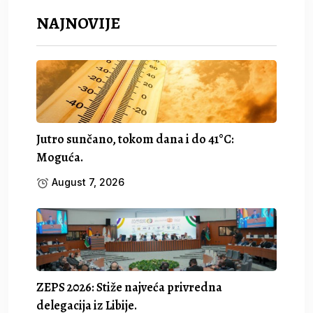
NAJNOVIJE
Jutro sunčano, tokom dana i do 41°C:
Moguća.
August 7, 2026
ZEPS 2026: Stiže najveća privredna
delegacija iz Libije.