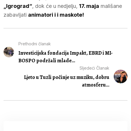
„Igrograd“
, dok će u nedjelju,
17. maja
mališane
zabavljati
animatori i i maskote!
Prethodni članak
Investicijska fondacija Impakt, EBRD i MI-
BOSPO podržali mlade...
Sljedeći Članak
Ljeto u Tuzli počinje uz muziku, dobru
atmosferu...