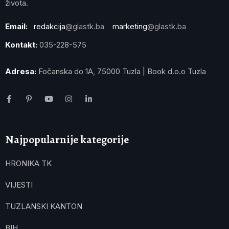
života.
Email:
redakcija
@glastk.ba
marketing
@glastk.ba
Kontakt:
035-228-575
Adresa:
Fočanska do 1A, 75000 Tuzla | Book d.o.o Tuzla
Najpopularnije kategorije
HRONIKA TK
VIJESTI
TUZLANSKI KANTON
BIH