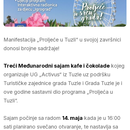
Manifestacija „Proljeće u Tuzli“ u svojoj završnici
donosi brojne sadržaje!
Treći Međunarodni sajam kafe i čokolade
kojeg
organizuje UG „Activus“ iz Tuzle uz podršku
Turističke zajednice grada Tuzle i Grada Tuzle je i
ove godine sastavni dio programa „Proljeća u
Tuzli“.
Sajam počinje sa radom
14. maja
kada je u 16:00
sati planirano svečano otvaranje, te nastavlja sa