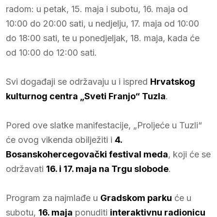
radom: u petak, 15. maja i subotu, 16. maja od
10:00 do 20:00 sati, u nedjelju, 17. maja od 10:00
do 18:00 sati, te u ponedjeljak, 18. maja, kada će
od 10:00 do 12:00 sati.
Svi događaji se održavaju u i ispred
Hrvatskog
kulturnog centra „Sveti Franjo“ Tuzla
.
Pored ove slatke manifestacije, „Proljeće u Tuzli“
će ovog vikenda obilježiti i
4.
Bosanskohercegovački festival meda
, koji će se
održavati
16. i 17. maja na Trgu slobode
.
Program za najmlađe u
Gradskom parku
će u
subotu,
16. maja
ponuditi
interaktivnu radionicu