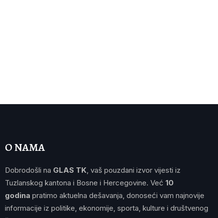
O NAMA
Dobrodošli na
GLAS TK
, vaš pouzdani izvor vijesti iz
Tuzlanskog kantona i Bosne i Hercegovine. Već
10
godina
pratimo aktuelna dešavanja, donoseći vam najnovije
informacije iz politike, ekonomije, sporta, kulture i društvenog