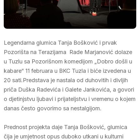
Legendarna glumica Tanja Bošković i prvak
Pozorišta na Terazijama Rade Marjanović dolaze
u Tuzlu sa Pozorišnom komedijom „Dobro došli u
kabare“ 11 februara u BKC Tuzla i biće izvedena u
20 sati.Predstava je nastala od duhovitih i divljih
priča Duška Radevića i Galete Jankovića, a govori
o djetinjstvu ljubavi i prijateljstvu i vremenu o kojem
danas često govorimo sa nestalgijom.
Prednost projekta daje Tanja Bošković, glumica
čija je umjetnost opus duboko utkani u kulturni