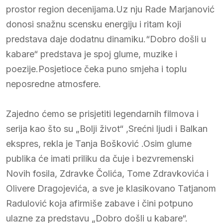
prostor region decenijama.Uz nju Rade Marjanović
donosi snažnu scensku energiju i ritam koji
predstava daje dodatnu dinamiku.“Dobro došli u
kabare“ predstava je spoj glume, muzike i
poezije.Posjetioce čeka puno smjeha i toplu
neposredne atmosfere.
Zajedno ćemo se prisjetiti legendarnih filmova i
serija kao što su „Bolji život“ ,Srećni ljudi i Balkan
ekspres, rekla je Tanja Bošković .Osim glume
publika će imati priliku da čuje i bezvremenski
Novih fosila, Zdravke Čolića, Tome Zdravkovića i
Olivere Dragojevića, a sve je klasikovano Tatjanom
Radulović koja afirmiše zabave i čini potpuno
ulazne za predstavu „Dobro došli u kabare“.