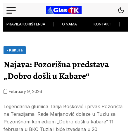
PRAVILA KORIŠTENJA
O NAMA
KONTAKT
P
- Kultura
Najava: Pozorišna predstava
„Dobro došli u Kabare“
February 9, 2026
Legendarna glumica Tanja Bošković i prvak Pozorišta
na Terazijama Rade Marjanović dolaze u Tuzlu sa
Pozorišnom komedijom „Dobro došli u kabare“ 11
februara u BKC Tuzla i biće izvedena u 20