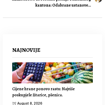
kantona: Odabrane ustanove...
NAJNOVIJE
Cijene hrane ponovo rastu: Najviše
poskupjele žitarice, pšenica.
August 8, 2026