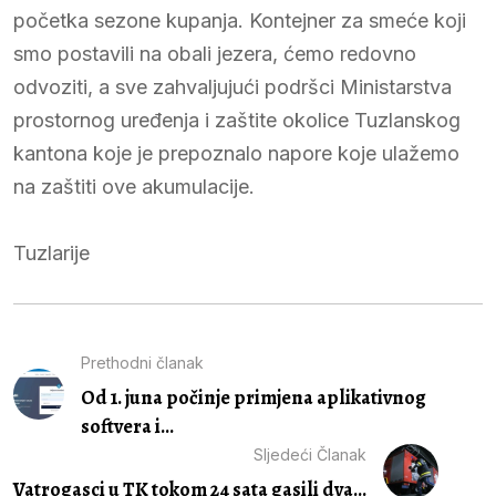
početka sezone kupanja. Kontejner za smeće koji
smo postavili na obali jezera, ćemo redovno
odvoziti, a sve zahvaljujući podršci Ministarstva
prostornog uređenja i zaštite okolice Tuzlanskog
kantona koje je prepoznalo napore koje ulažemo
na zaštiti ove akumulacije.
Tuzlarije
Prethodni članak
Od 1. juna počinje primjena aplikativnog
softvera i...
Sljedeći Članak
Vatrogasci u TK tokom 24 sata gasili dva...