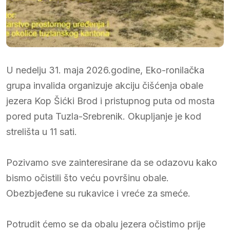
U nedelju 31. maja 2026.godine, Eko-ronilačka
grupa invalida organizuje akciju čišćenja obale
jezera Kop Šićki Brod i pristupnog puta od mosta
pored puta Tuzla-Srebrenik. Okupljanje je kod
strelišta u 11 sati.
Pozivamo sve zainteresirane da se odazovu kako
bismo očistili što veću površinu obale.
Obezbjeđene su rukavice i vreće za smeće.
Potrudit ćemo se da obalu jezera očistimo prije