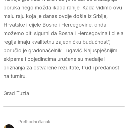
poruka nego možda ikada ranije. Kada vidimo ovu
malu raju koja je danas ovdje došla iz Srbije,
Hrvatske i cijele Bosne i Hercegovine, onda
možemo biti sigurni da Bosna i Hercegovina i cijela
regija imaju kvalitetnu zajedničku budućnost“,
poručio je gradonačelnik Lugavić.Najuspješnijim
ekipama i pojedincima uručene su medalje i
priznanja za ostvarene rezultate, trud i predanost
na turniru.
Grad Tuzla
Prethodni članak