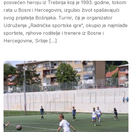
posvećen heroju iz Trebinja koji je 1993. godine, tokom
rata u Bosni i Hercegovini, izgubio život spašavajući
svog prijatelja Bošnjaka. Turnir, čiji je organizator
Udruženje „Radničke sportske igre“, okupio je najmlađe
sportiste, njihove roditelje i trenere iz Bosne i
Hercegovine, Srbije […]