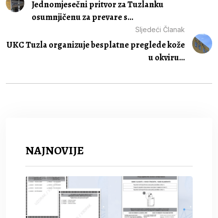
Jednomjesečni pritvor za Tuzlanku
osumnjičenu za prevare s...
Sljedeći Članak
UKC Tuzla organizuje besplatne preglede kože
u okviru...
NAJNOVIJE