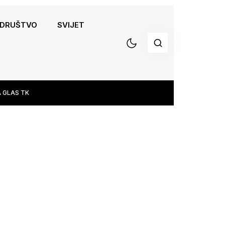
DRUŠTVO
SVIJET
 GLAS TK