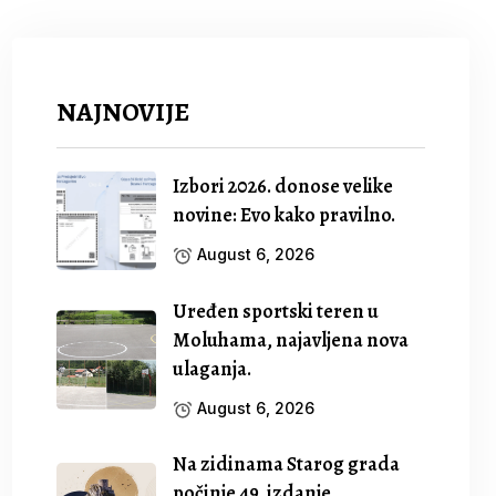
NAJNOVIJE
Izbori 2026. donose velike
novine: Evo kako pravilno.
August 6, 2026
Uređen sportski teren u
Moluhama, najavljena nova
ulaganja.
August 6, 2026
Na zidinama Starog grada
počinje 49. izdanje