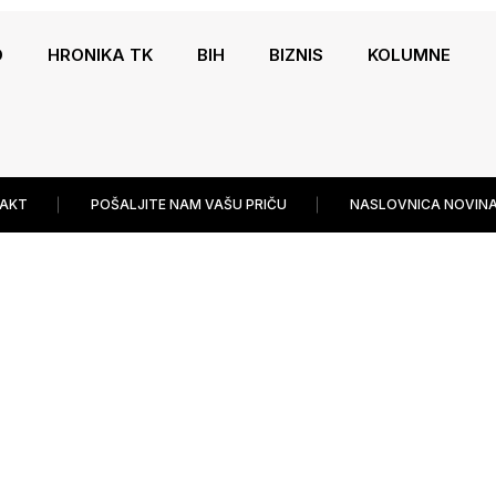
O
HRONIKA TK
BIH
BIZNIS
KOLUMNE
AKT
POŠALJITE NAM VAŠU PRIČU
NASLOVNICA NOVINA