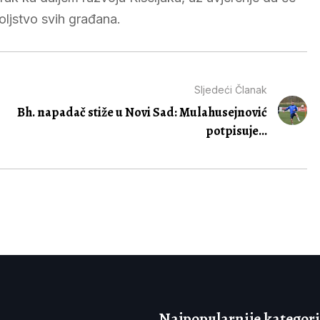
voljstvo svih građana.
Sljedeći Članak
Bh. napadač stiže u Novi Sad: Mulahusejnović
potpisuje...
Najpopularnije kategori