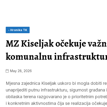
- Hronika TK
MZ Kiseljak očekuje važna
komunalnu infrastruktu
May 28, 2026
Mjesna zajednica Kiseljak uskoro bi mogla dobiti rea
unaprijediti putnu infrastrukturu, sigurnost građana 
obilaska terena razgovarano je o prioritetnim pot
i konkretnim aktivnostima čija se realizacija oček