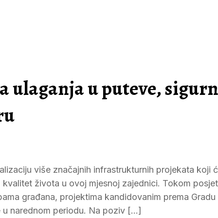
 ulaganja u puteve, sigurn
ru
lizaciju više značajnih infrastrukturnih projekata koji 
i kvalitet života u ovoj mjesnoj zajednici. Tokom posjet
rebama građana, projektima kandidovanim prema Gradu T
uje u narednom periodu. Na poziv […]