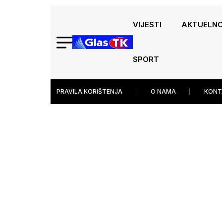
VIJESTI
AKTUELN
SPORT
PRAVILA KORIŠTENJA
O NAMA
KONT