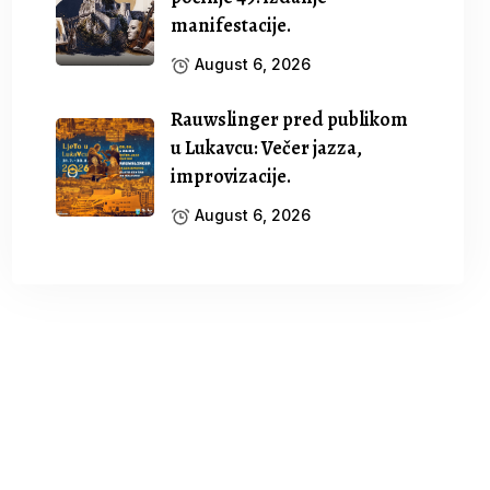
manifestacije.
August 6, 2026
Rauwslinger pred publikom
u Lukavcu: Večer jazza,
improvizacije.
August 6, 2026