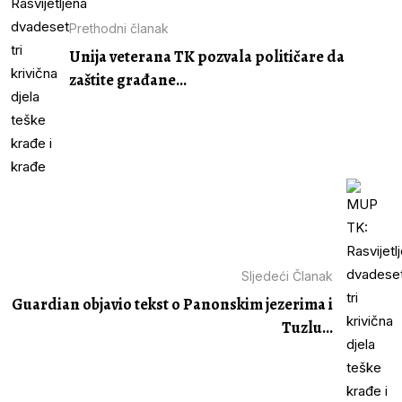
Prethodni članak
Unija veterana TK pozvala političare da
zaštite građane...
Sljedeći Članak
Guardian objavio tekst o Panonskim jezerima i
Tuzlu...