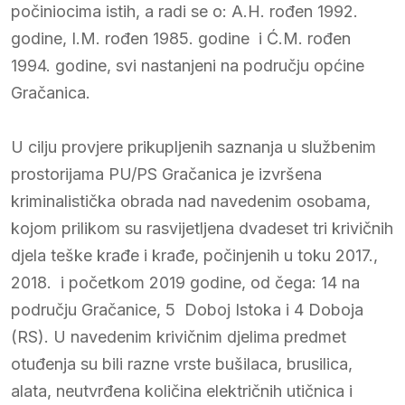
počiniocima istih, a radi se o: A.H. rođen 1992.
godine, I.M. rođen 1985. godine i Ć.M. rođen
1994. godine, svi nastanjeni na području općine
Gračanica.
U cilju provjere prikupljenih saznanja u službenim
prostorijama PU/PS Gračanica je izvršena
kriminalistička obrada nad navedenim osobama,
kojom prilikom su rasvijetljena dvadeset tri krivičnih
djela teške krađe i krađe, počinjenih u toku 2017.,
2018. i početkom 2019 godine, od čega: 14 na
području Gračanice, 5 Doboj Istoka i 4 Doboja
(RS). U navedenim krivičnim djelima predmet
otuđenja su bili razne vrste bušilaca, brusilica,
alata, neutvrđena količina električnih utičnica i