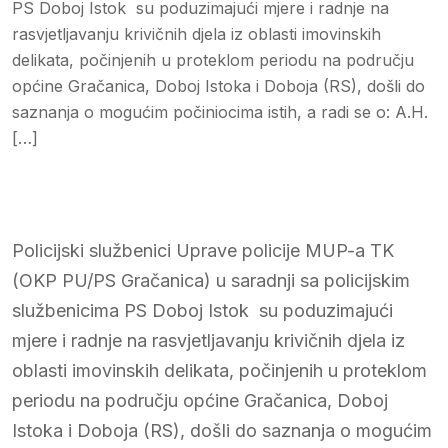
PS Doboj Istok su poduzimajući mjere i radnje na
rasvjetljavanju krivičnih djela iz oblasti imovinskih
delikata, počinjenih u proteklom periodu na području
općine Gračanica, Doboj Istoka i Doboja (RS), došli do
saznanja o mogućim počiniocima istih, a radi se o: A.H.
[…]
Policijski službenici Uprave policije MUP-a TK
(OKP PU/PS Gračanica) u saradnji sa policijskim
službenicima PS Doboj Istok su poduzimajući
mjere i radnje na rasvjetljavanju krivičnih djela iz
oblasti imovinskih delikata, počinjenih u proteklom
periodu na području općine Gračanica, Doboj
Istoka i Doboja (RS), došli do saznanja o mogućim