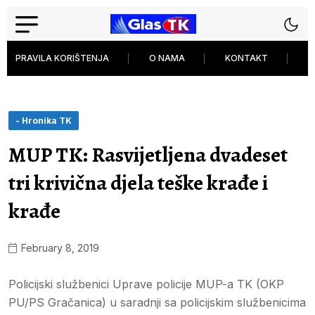
PRAVILA KORIŠTENJA
O NAMA
KONTAKT
P
- Hronika TK
MUP TK: Rasvijetljena dvadeset
tri krivična djela teške krađe i
krađe
February 8, 2019
Policijski službenici Uprave policije MUP-a TK (OKP
PU/PS Gračanica) u saradnji sa policijskim službenicima