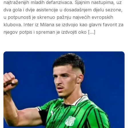
najtraženijih mladih defanzivaca. Sjajnim nastupima, uz
dva gola i dvije asistencije u dosadašnjem dijelu sezone,
u potpunosti je skrenuo pažnju najvećih evropskih
klubova. Inter iz Milana se izdvojio kao glavni favorit za
njegov potpis i spreman je izdvojiti oko […]