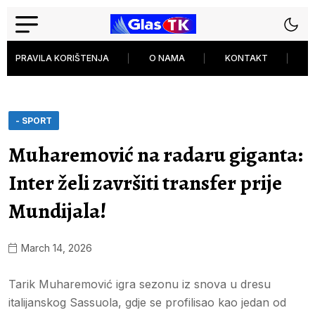
PRAVILA KORIŠTENJA
O NAMA
KONTAKT
P
- SPORT
Muharemović na radaru giganta:
Inter želi završiti transfer prije
Mundijala!
March 14, 2026
Tarik Muharemović igra sezonu iz snova u dresu
italijanskog Sassuola, gdje se profilisao kao jedan od