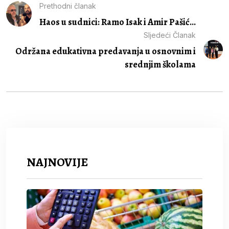
Prethodni članak
Haos u sudnici: Ramo Isak i Amir Pašić...
Sljedeći Članak
Održana edukativna predavanja u osnovnim i
srednjim školama
NAJNOVIJE