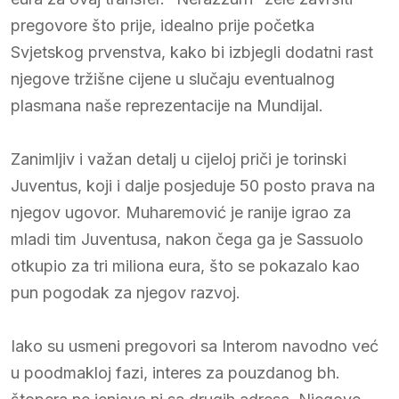
pregovore što prije, idealno prije početka
Svjetskog prvenstva, kako bi izbjegli dodatni rast
njegove tržišne cijene u slučaju eventualnog
plasmana naše reprezentacije na Mundijal.
Zanimljiv i važan detalj u cijeloj priči je torinski
Juventus, koji i dalje posjeduje 50 posto prava na
njegov ugovor. Muharemović je ranije igrao za
mladi tim Juventusa, nakon čega ga je Sassuolo
otkupio za tri miliona eura, što se pokazalo kao
pun pogodak za njegov razvoj.
Iako su usmeni pregovori sa Interom navodno već
u poodmakloj fazi, interes za pouzdanog bh.