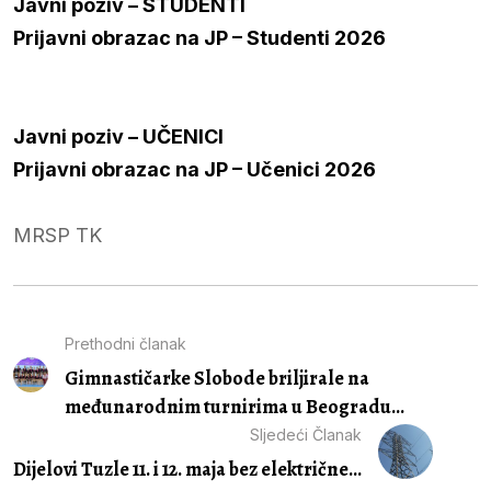
Javni poziv – STUDENTI
Prijavni obrazac na JP – Studenti 2026
Javni poziv – UČENICI
Prijavni obrazac na JP – Učenici 2026
MRSP TK
Prethodni članak
Gimnastičarke Slobode briljirale na
međunarodnim turnirima u Beogradu...
Sljedeći Članak
Dijelovi Tuzle 11. i 12. maja bez električne...