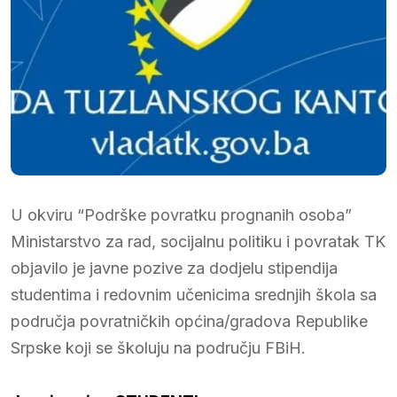
U okviru “Podrške povratku prognanih osoba”
Ministarstvo za rad, socijalnu politiku i povratak TK
objavilo je javne pozive za dodjelu stipendija
studentima i redovnim učenicima srednjih škola sa
područja povratničkih općina/gradova Republike
Srpske koji se školuju na području FBiH.