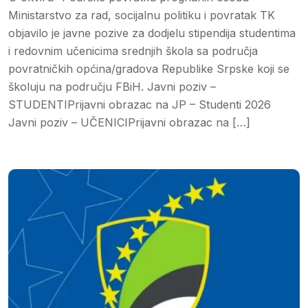
Ministarstvo za rad, socijalnu politiku i povratak TK
objavilo je javne pozive za dodjelu stipendija studentima
i redovnim učenicima srednjih škola sa područja
povratničkih općina/gradova Republike Srpske koji se
školuju na području FBiH. Javni poziv –
STUDENTIPrijavni obrazac na JP – Studenti 2026
Javni poziv – UČENICIPrijavni obrazac na […]