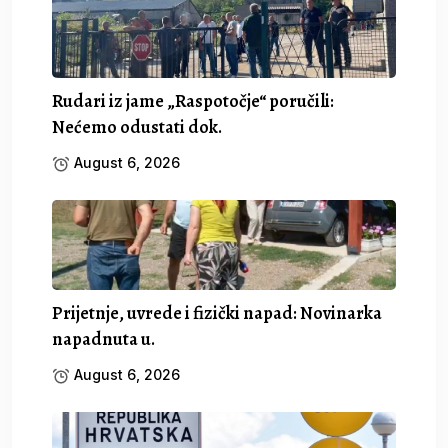
Rudari iz jame „Raspotočje“ poručili:
Nećemo odustati dok.
August 6, 2026
Prijetnje, uvrede i fizički napad: Novinarka
napadnuta u.
August 6, 2026