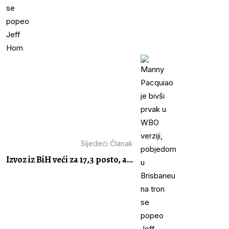
Sljedeći Članak
Izvoz iz BiH veći za 17,3 posto, a...