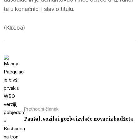
te u konačnici i slavio titulu.
(Klix.ba)
Prethodni članak
Paušal, vozila i gozba izvlače novac iz budžeta