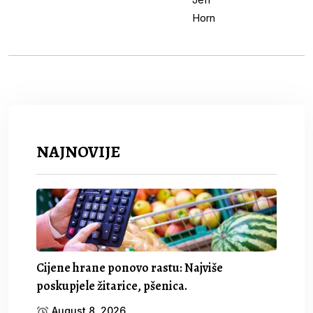
NAJNOVIJE
Cijene hrane ponovo rastu: Najviše
poskupjele žitarice, pšenica.
August 8, 2026