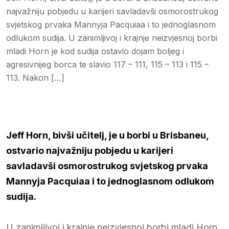
najvažniju pobjedu u karijeri savladavši osmorostrukog
svjetskog prvaka Mannyja Pacquiaa i to jednoglasnom
odlukom sudija. U zanimljivoj i krajnje neizvjesnoj borbi
mladi Horn je kod sudija ostavio dojam boljeg i
agresivnijeg borca te slavio 117 – 111, 115 – 113 i 115 –
113. Nakon […]
Jeff Horn, bivši učitelj, je u borbi u Brisbaneu,
ostvario najvažniju pobjedu u karijeri
savladavši osmorostrukog svjetskog prvaka
Mannyja Pacquiaa i to jednoglasnom odlukom
sudija.
U zanimljivoj i krajnje neizvjesnoj borbi mladi Horn