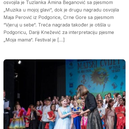
osvojila je Tuzlanka Amina Beganović sa pjesmom
„Muzika u mojoj glavi“, dok je drugu nagradu osvojila
Maja Perović iz Podgorice, Crne Gore sa pjesmom
“Vjeruj u sebe“. Treća nagrada također je otišla u
Podgoricu, Dariji Knežević za interpretaciju pjesme
„Moja mama“. Festival je […]