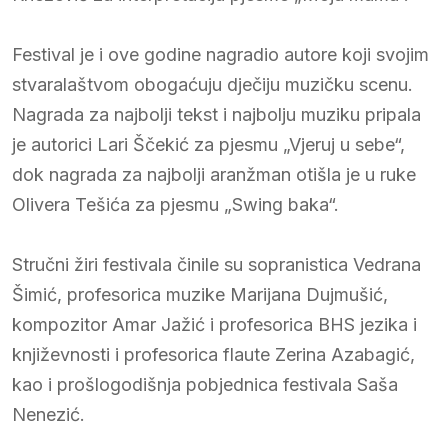
Festival je i ove godine nagradio autore koji svojim
stvaralaštvom obogaćuju dječiju muzičku scenu.
Nagrada za najbolji tekst i najbolju muziku pripala
je autorici Lari Ščekić za pjesmu „Vjeruj u sebe“,
dok nagrada za najbolji aranžman otišla je u ruke
Olivera Tešića za pjesmu „Swing baka“.
Stručni žiri festivala činile su sopranistica Vedrana
Šimić, profesorica muzike Marijana Dujmušić,
kompozitor Amar Jažić i profesorica BHS jezika i
književnosti i profesorica flaute Zerina Azabagić,
kao i prošlogodišnja pobjednica festivala Saša
Nenezić.