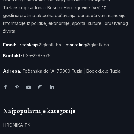
Tuzlanskog kantona i Bosne i Hercegovine. Već
10
godina
pratimo aktuelna dešavanja, donoseći vam najnovije
informacije iz politike, ekonomije, sporta, kulture i društvenog
života.
Email:
redakcija
@glastk.ba
marketing
@glastk.ba
Kontakt:
035-228-575
Adresa:
Fočanska do 1A, 75000 Tuzla | Book d.o.o Tuzla
Najpopularnije kategorije
HRONIKA TK