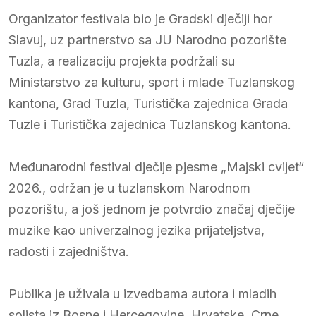
Organizator festivala bio je Gradski dječiji hor
Slavuj, uz partnerstvo sa JU Narodno pozorište
Tuzla, a realizaciju projekta podržali su
Ministarstvo za kulturu, sport i mlade Tuzlanskog
kantona, Grad Tuzla, Turistička zajednica Grada
Tuzle i Turistička zajednica Tuzlanskog kantona.
Međunarodni festival dječije pjesme „Majski cvijet“
2026., održan je u tuzlanskom Narodnom
pozorištu, a još jednom je potvrdio značaj dječije
muzike kao univerzalnog jezika prijateljstva,
radosti i zajedništva.
Publika je uživala u izvedbama autora i mladih
solista iz Bosne i Hercegovine, Hrvatske, Crne