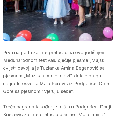
Prvu nagradu za interpretaciju na ovogodišnjem
Međunarodnom festivalu dječije pjesme „Majski
cvijet“ osvojila je Tuzlanka Amina Beganović sa
pjesmom „Muzika u mojoj glavi“, dok je drugu
nagradu osvojila Maja Perović iz Podgorice, Crne
Gore sa pjesmom “Vjeruj u sebe“.
Treća nagrada također je otišla u Podgoricu, Dariji
Knežević za interpretaciju pjesme „Moja mama“.