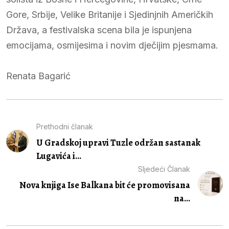
Gore, Srbije, Velike Britanije i Sjedinjnih Američkih
Država, a festivalska scena bila je ispunjena
emocijama, osmijesima i novim dječijim pjesmama.
Renata Bagarić
Prethodni članak
U Gradskoj upravi Tuzle održan sastanak
Lugavića i...
Sljedeći Članak
Nova knjiga Ise Balkana bit će promovisana
na...