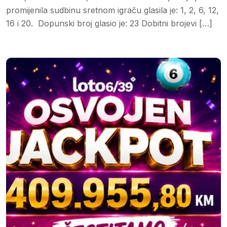
promijenila sudbinu sretnom igraču glasila je: 1, 2, 6, 12,
16 i 20. Dopunski broj glasio je: 23 Dobitni brojevi […]