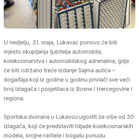
U nedjelju, 31. maja, Lukavac ponovo će biti
mjesto okupljanja ljubitelja automobila,
kolekcionarstva i automobilskog adrenalina, gdje
će biti održano treće izdanje Sajma autića –
događaja koji iz godine u godinu privlači sve veći
broj izlagača i posjetilaca iz Bosne i Hercegovine i
regiona.
Sportska dvorana u Lukavcu ugostit će više od 30
izlagača, koji će predstaviti hiljade kolekcionarskih
modela, brojne raritete i bogatu ponudu