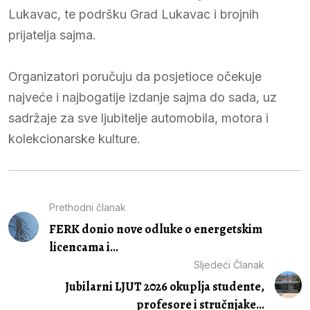
Lukavac, te podršku Grad Lukavac i brojnih
prijatelja sajma.
Organizatori poručuju da posjetioce očekuje
najveće i najbogatije izdanje sajma do sada, uz
sadržaje za sve ljubitelje automobila, motora i
kolekcionarske kulture.
Prethodni članak
FERK donio nove odluke o energetskim
licencama i...
Sljedeći Članak
Jubilarni LJUT 2026 okuplja studente,
profesore i stručnjake...