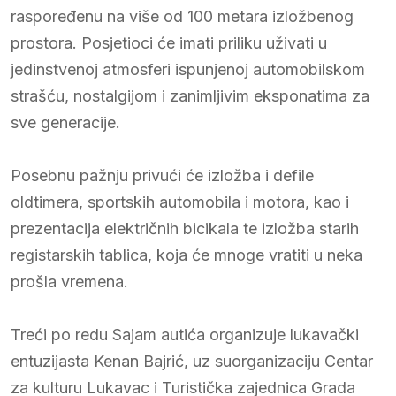
raspoređenu na više od 100 metara izložbenog
prostora. Posjetioci će imati priliku uživati u
jedinstvenoj atmosferi ispunjenoj automobilskom
strašću, nostalgijom i zanimljivim eksponatima za
sve generacije.
Posebnu pažnju privući će izložba i defile
oldtimera, sportskih automobila i motora, kao i
prezentacija električnih bicikala te izložba starih
registarskih tablica, koja će mnoge vratiti u neka
prošla vremena.
Treći po redu Sajam autića organizuje lukavački
entuzijasta Kenan Bajrić, uz suorganizaciju Centar
za kulturu Lukavac i Turistička zajednica Grada