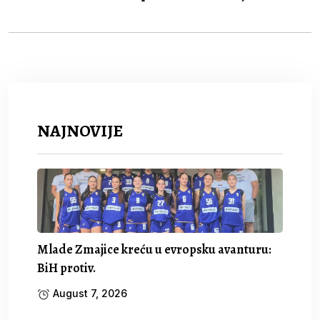
NAJNOVIJE
Mlade Zmajice kreću u evropsku avanturu:
BiH protiv.
August 7, 2026