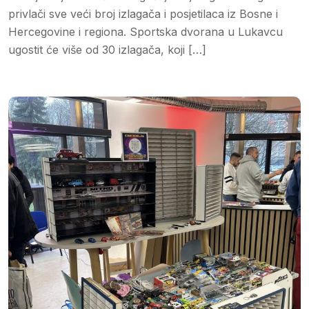
privlači sve veći broj izlagača i posjetilaca iz Bosne i
Hercegovine i regiona. Sportska dvorana u Lukavcu
ugostit će više od 30 izlagača, koji […]