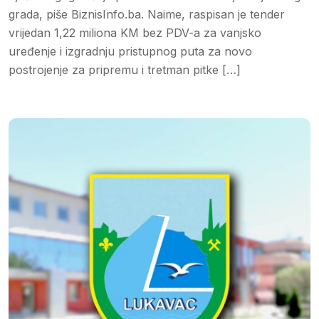
grada, piše BiznisInfo.ba. Naime, raspisan je tender
vrijedan 1,22 miliona KM bez PDV-a za vanjsko
uređenje i izgradnju pristupnog puta za novo
postrojenje za pripremu i tretman pitke […]