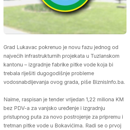
Grad Lukavac pokrenuo je novu fazu jednog od
najvećih infrastrukturnih projekata u Tuzlanskom
kantonu – izgradnje fabrike pitke vode koja bi
trebala riješiti dugogodišnje probleme
vodosnabdijevanja ovog grada, piše BiznisInfo.ba.
Naime, raspisan je tender vrijedan 1,22 miliona KM
bez PDV-a za vanjsko uređenje i izgradnju
pristupnog puta za novo postrojenje za pripremu i
tretman pitke vode u Bokavićima. Radi se o prvoj