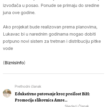
izvođača u posao. Ponude se primaju do sredine
juna ove godine.
Ako projekat bude realizovan prema planovima,
Lukavac bi u narednim godinama mogao dobiti
potpuno novi sistem za tretman i distribuciju pitke
vode
(
BiznisInfo
)
Prethodni članak
Edukativno putovanje kroz prošlost BiH:
Promocija slikovnica Amre...
Sljedeći Članak