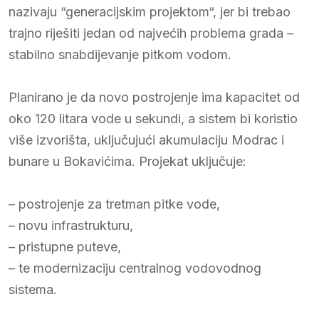
nazivaju “generacijskim projektom“, jer bi trebao
trajno riješiti jedan od najvećih problema grada –
stabilno snabdijevanje pitkom vodom.
Planirano je da novo postrojenje ima kapacitet od
oko 120 litara vode u sekundi, a sistem bi koristio
više izvorišta, uključujući akumulaciju Modrac i
bunare u Bokavićima. Projekat uključuje:
– postrojenje za tretman pitke vode,
– novu infrastrukturu,
– pristupne puteve,
– te modernizaciju centralnog vodovodnog
sistema.