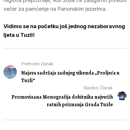
regiona prepoznaje, Adi Šoše će zasigurno prirediti
večer za pamćenje na Panonskim jezerima.
Vidimo se na početku još jednog nezaboravnog
ljeta u Tuzli!
Prethodni članak
Najava sadržaja zadnjeg vikenda „Proljeća u
Tuzli“
Sljedeći Članak
Promovisana Monografija dobitnika najvećih
ratnih priznanja Grada Tuzle