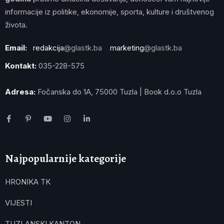
informacije iz politike, ekonomije, sporta, kulture i društvenog
života.
Email:
redakcija
@glastk.ba
marketing
@glastk.ba
Kontakt:
035-228-575
Adresa:
Fočanska do 1A, 75000 Tuzla | Book d.o.o Tuzla
Najpopularnije kategorije
HRONIKA TK
VIJESTI
TUZLANSKI KANTON