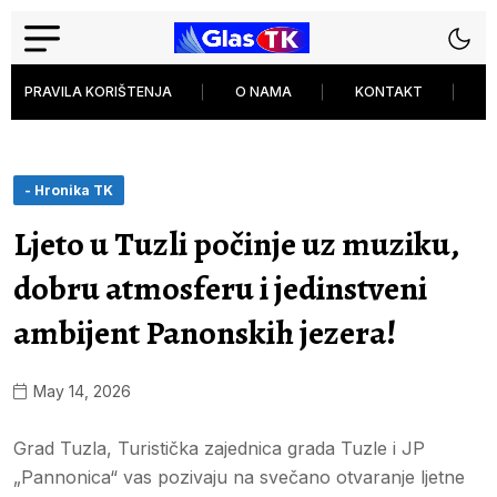
PRAVILA KORIŠTENJA
O NAMA
KONTAKT
P
- Hronika TK
Ljeto u Tuzli počinje uz muziku,
dobru atmosferu i jedinstveni
ambijent Panonskih jezera!
May 14, 2026
Grad Tuzla, Turistička zajednica grada Tuzle i JP
„Pannonica“ vas pozivaju na svečano otvaranje ljetne