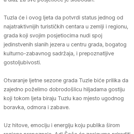
Tuzla će i ovog ljeta da potvrdi status jednog od
najatraktivnijih turističkih centara u zemlji i regionu,
grada koji svojim posjetiocima nudi spoj
jedinstvenih slanih jezera u centru grada, bogatog
kulturno-zabavnog sadržaja, i prepoznatljive
gostoljubivosti.
Otvaranje ljetne sezone grada Tuzle biće prilika da
zajedno poželimo dobrodošlicu hiljadama gostiju
koji tokom ljeta biraju Tuzlu kao mjesto ugodnog
boravka, odmora i zabave.
Uz hitove, emociju i energiju koju publika širom