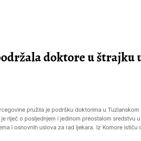
držala doktore u štrajku 
ercegovine pružila je podršku doktorima u Tuzlanskom
a je riječ o posljednjem i jedinom preostalom sredstvu u
ma i osnovnih uslova za rad ljekara. Iz Komore ističu 