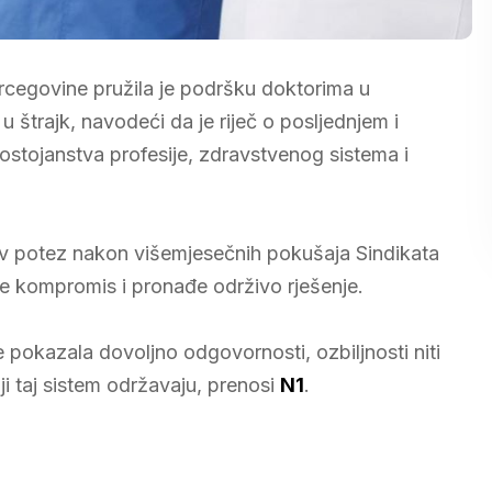
rcegovine pružila je podršku doktorima u
u štrajk, navodeći da je riječ o posljednjem i
stojanstva profesije, zdravstvenog sistema i
akav potez nakon višemjesečnih pokušaja Sindikata
 kompromis i pronađe održivo rješenje.
e pokazala dovoljno odgovornosti, ozbiljnosti niti
ji taj sistem održavaju, prenosi
N1
.