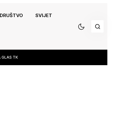
DRUŠTVO
SVIJET
 GLAS TK