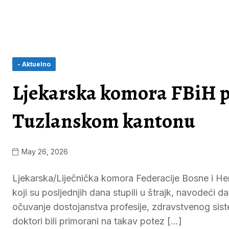
- Aktuelno
Ljekarska komora FBiH po
Tuzlanskom kantonu
May 26, 2026
Ljekarska/Liječnička komora Federacije Bosne i H
koji su posljednjih dana stupili u štrajk, navodeći d
očuvanje dostojanstva profesije, zdravstvenog siste
doktori bili primorani na takav potez […]