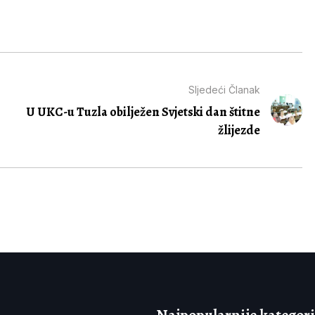
Sljedeći Članak
U UKC-u Tuzla obilježen Svjetski dan štitne
žlijezde