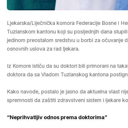
Ljekarska/Liječnička komora Federacije Bosne i He
Tuzlanskom kantonu koji su posljednjih dana stupili 
jedinom preostalom sredstvu u borbi za očuvanje do
osnovnih uslova za rad ljekara.
Iz Komore ističu da su doktori bili primorani na t
doktora da sa Vladom Tuzlanskog kantona postigne
Kako navode, postalo je jasno da aktuelna vlast nij
spremnosti da zaštiti zdravstveni sistem i ljekare ko
“Neprihvatljiv odnos prema doktorima”