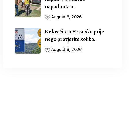
napadnuta u.
August 6, 2026
Ne krećite u Hrvatsku prije
nego provjerite koliko.
August 6, 2026