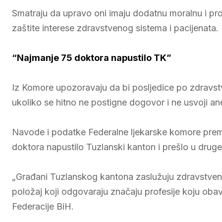
Smatraju da upravo oni imaju dodatnu moralnu i prof
zaštite interese zdravstvenog sistema i pacijenata.
“Najmanje 75 doktora napustilo TK”
Iz Komore upozoravaju da bi posljedice po zdravst
ukoliko se hitno ne postigne dogovor i ne usvoji a
Navode i podatke Federalne ljekarske komore pre
doktora napustilo Tuzlanski kanton i prešlo u drug
„Građani Tuzlanskog kantona zaslužuju zdravstvenu z
položaj koji odgovaraju značaju profesije koju obav
Federacije BiH.