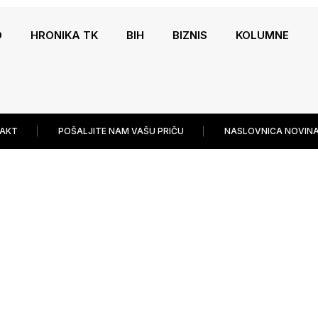
O
HRONIKA TK
BIH
BIZNIS
KOLUMNE
AKT
POŠALJITE NAM VAŠU PRIČU
NASLOVNICA NOVINA