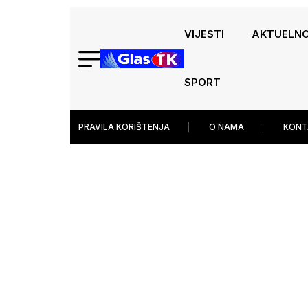
VIJESTI
AKTUELN
SPORT
PRAVILA KORIŠTENJA
O NAMA
KONT