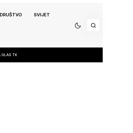
DRUŠTVO
SVIJET
 GLAS TK