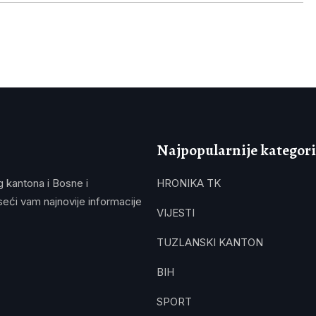
Najpopularnije kategori
g kantona i Bosne i
HRONIKA TK
eći vam najnovije informacije
VIJESTI
TUZLANSKI KANTON
BIH
SPORT