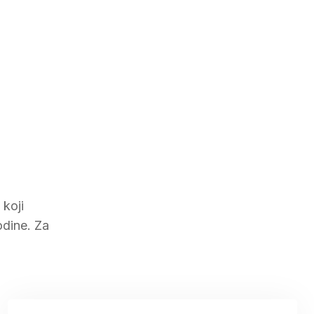
koji
odine. Za