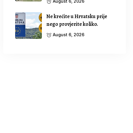
August 6, 2026
Ne krećite u Hrvatsku prije
nego provjerite koliko.
August 6, 2026