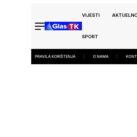
VIJESTI
AKTUELN
SPORT
PRAVILA KORIŠTENJA
O NAMA
KONT