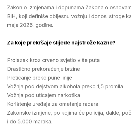
Zakon o izmjenama i dopunama Zakona o osnovama
BiH, koji definiše obijesnu vožnju i donosi stroge 
maja 2026. godine.
Za koje prekršaje slijede najstrože kazne?
Prolazak kroz crveno svjetlo više puta
Drastično prekoračenje brzine
Preticanje preko pune linije
Vožnja pod dejstvom alkohola preko 1,5 promila
Vožnja pod uticajem narkotika
Korištenje uređaja za ometanje radara
Zakonske izmjene, po kojima će policija, dakle, poč
i do 5.000 maraka.