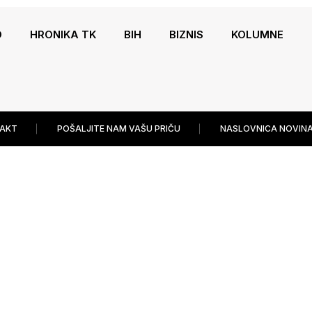
O
HRONIKA TK
BIH
BIZNIS
KOLUMNE
AKT
POŠALJITE NAM VAŠU PRIČU
NASLOVNICA NOVINA