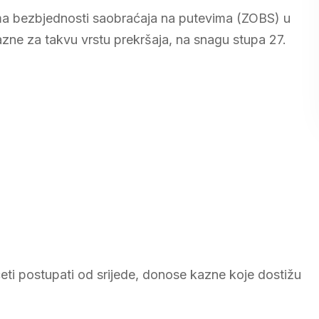
 bezbjednosti saobraćaja na putevima (ZOBS) u
kazne za takvu vrstu prekršaja, na snagu stupa 27.
eti postupati od srijede, donose kazne koje dostižu