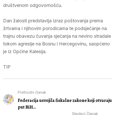
društvenom odgovornošću.
Dan žalosti predstavlja izraz poštovanja prema
žrtvama i njihovim porodicama te podsjećanje na
trajnu obavezu čuvanja sjećanja na nevino stradale
tokom agresije na Bosnu i Hercegovinu, saopćeno
je iz Općine Kalesija.
TIP
Prethodni članak
Federacija usvojila fiskalne zakone koji otvaraju
put BiH...
Sljedeći Članak