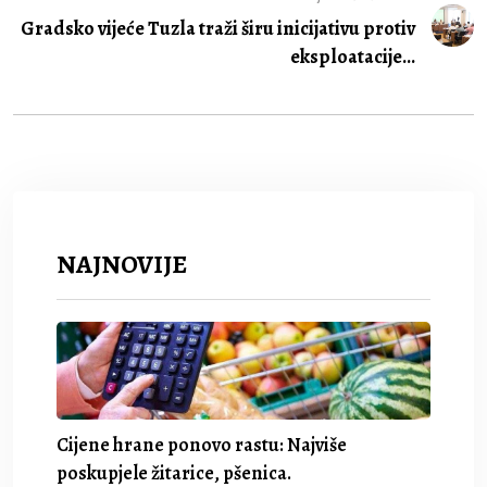
Gradsko vijeće Tuzla traži širu inicijativu protiv
eksploatacije...
NAJNOVIJE
Cijene hrane ponovo rastu: Najviše
poskupjele žitarice, pšenica.