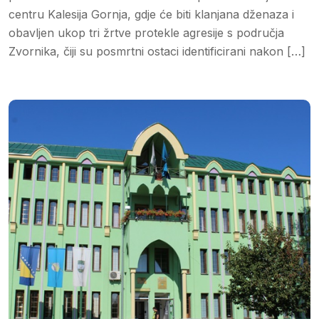
centru Kalesija Gornja, gdje će biti klanjana dženaza i
obavljen ukop tri žrtve protekle agresije s područja
Zvornika, čiji su posmrtni ostaci identificirani nakon […]