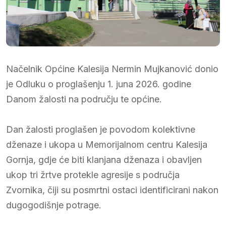
Načelnik Općine Kalesija Nermin Mujkanović donio
je Odluku o proglašenju 1. juna 2026. godine
Danom žalosti na području te općine.
Dan žalosti proglašen je povodom kolektivne
dženaze i ukopa u Memorijalnom centru Kalesija
Gornja, gdje će biti klanjana dženaza i obavljen
ukop tri žrtve protekle agresije s područja
Zvornika, čiji su posmrtni ostaci identificirani nakon
dugogodišnje potrage.