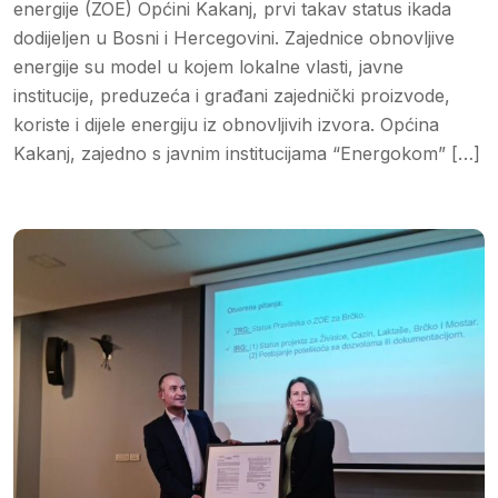
energije (ZOE) Općini Kakanj, prvi takav status ikada
dodijeljen u Bosni i Hercegovini. Zajednice obnovljive
energije su model u kojem lokalne vlasti, javne
institucije, preduzeća i građani zajednički proizvode,
koriste i dijele energiju iz obnovljivih izvora. Općina
Kakanj, zajedno s javnim institucijama “Energokom” […]