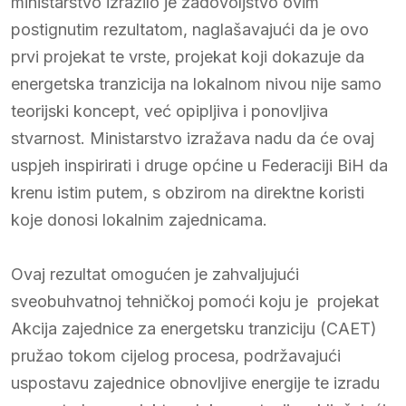
ministarstvo izrazilo je zadovoljstvo ovim
postignutim rezultatom, naglašavajući da je ovo
prvi projekat te vrste, projekat koji dokazuje da
energetska tranzicija na lokalnom nivou nije samo
teorijski koncept, već opipljiva i ponovljiva
stvarnost. Ministarstvo izražava nadu da će ovaj
uspjeh inspirirati i druge općine u Federaciji BiH da
krenu istim putem, s obzirom na direktne koristi
koje donosi lokalnim zajednicama.
Ovaj rezultat omogućen je zahvaljujući
sveobuhvatnoj tehničkoj pomoći koju je projekat
Akcija zajednice za energetsku tranziciju (CAET)
pružao tokom cijelog procesa, podržavajući
uspostavu zajednice obnovljive energije te izradu