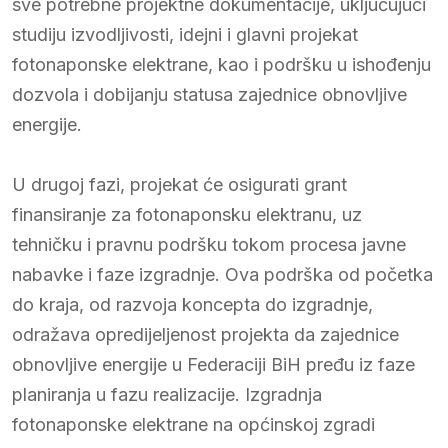
sve potrebne projektne dokumentacije, uključujući
studiju izvodljivosti, idejni i glavni projekat
fotonaponske elektrane, kao i podršku u ishođenju
dozvola i dobijanju statusa zajednice obnovljive
energije.
U drugoj fazi, projekat će osigurati grant
finansiranje za fotonaponsku elektranu, uz
tehničku i pravnu podršku tokom procesa javne
nabavke i faze izgradnje. Ova podrška od početka
do kraja, od razvoja koncepta do izgradnje,
odražava opredijeljenost projekta da zajednice
obnovljive energije u Federaciji BiH pređu iz faze
planiranja u fazu realizacije. Izgradnja
fotonaponske elektrane na općinskoj zgradi