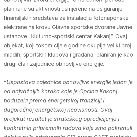
planirane su aktivnosti usmjerene na osiguranje
finansijskih sredstava za instalaciju fotonaponske
elektrane na krovu Glavne sportske dvorane Javne
ustanove „Kulturno-sportski centar Kakanj“. Ovaj
objekat, koji tokom cijele godine okuplja veliki broj
mladih, sportskih klubova i građana, planiran je kao
drugi član zajednice obnovljive energije.
“Uspostava zajednice obnovljive energije jedan je
od najvažnijih koraka koje je Općina Kakanj
poduzela prema energetskoj tranziciji i
dugoročnoj energetskoj neovisnosti. Ovaj
projekat rezultat je strateškog opredjeljenja i
konkretnih pripremnih radova koje smo pokrenuli