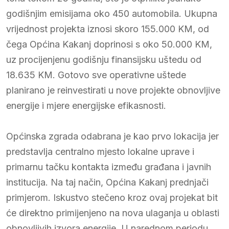
godišnjim emisijama oko 450 automobila. Ukupna
vrijednost projekta iznosi skoro 155.000 KM, od
čega Općina Kakanj doprinosi s oko 50.000 KM,
uz procijenjenu godišnju finansijsku uštedu od
18.635 KM. Gotovo sve operativne uštede
planirano je reinvestirati u nove projekte obnovljive
energije i mjere energijske efikasnosti.
Općinska zgrada odabrana je kao prvo lokacija jer
predstavlja centralno mjesto lokalne uprave i
primarnu tačku kontakta između građana i javnih
institucija. Na taj način, Općina Kakanj prednjači
primjerom. Iskustvo stečeno kroz ovaj projekat bit
će direktno primijenjeno na nova ulaganja u oblasti
obnovljivih izvora energije. U narednom periodu