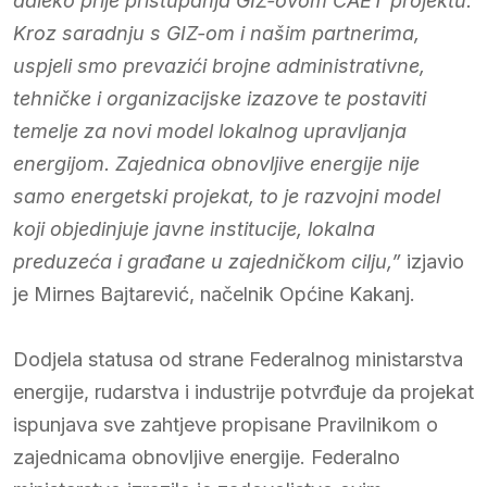
daleko prije pristupanja GIZ-ovom CAET projektu.
Kroz saradnju s GIZ-om i našim partnerima,
uspjeli smo prevazići brojne administrativne,
tehničke i organizacijske izazove te postaviti
temelje za novi model lokalnog upravljanja
energijom. Zajednica obnovljive energije nije
samo energetski projekat, to je razvojni model
koji objedinjuje javne institucije, lokalna
preduzeća i građane u zajedničkom cilju,”
izjavio
je Mirnes Bajtarević, načelnik Općine Kakanj.
Dodjela statusa od strane Federalnog ministarstva
energije, rudarstva i industrije potvrđuje da projekat
ispunjava sve zahtjeve propisane Pravilnikom o
zajednicama obnovljive energije. Federalno