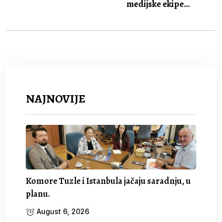
medijske ekipe...
NAJNOVIJE
Komore Tuzle i Istanbula jačaju saradnju, u
planu.
August 6, 2026