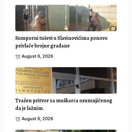
Sumporni tuševi u Slavinovićima ponovo
privlače brojne građane
August 6, 2026
Tražen pritvor za muškarca osumnjičenog
da je lažnim.
August 6, 2026