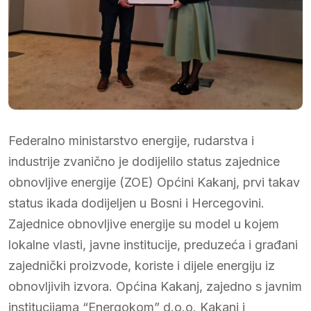
Federalno ministarstvo energije, rudarstva i
industrije zvanično je dodijelilo status zajednice
obnovljive energije (ZOE) Općini Kakanj, prvi takav
status ikada dodijeljen u Bosni i Hercegovini.
Zajednice obnovljive energije su model u kojem
lokalne vlasti, javne institucije, preduzeća i građani
zajednički proizvode, koriste i dijele energiju iz
obnovljivih izvora. Općina Kakanj, zajedno s javnim
institucijama “Energokom” d.o.o. Kakanj i