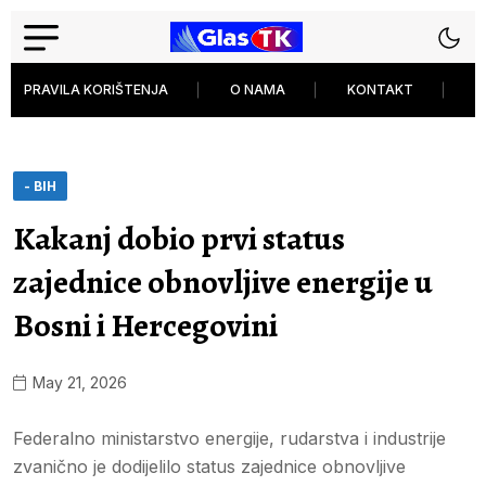
PRAVILA KORIŠTENJA
O NAMA
KONTAKT
P
- BIH
Kakanj dobio prvi status
zajednice obnovljive energije u
Bosni i Hercegovini
May 21, 2026
Federalno ministarstvo energije, rudarstva i industrije
zvanično je dodijelilo status zajednice obnovljive