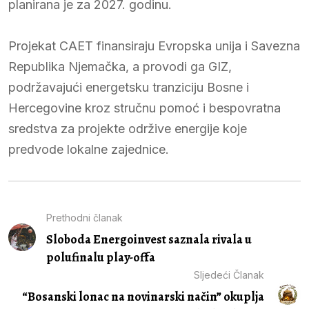
planirana je za 2027. godinu.
Projekat CAET finansiraju Evropska unija i Savezna
Republika Njemačka, a provodi ga GIZ,
podržavajući energetsku tranziciju Bosne i
Hercegovine kroz stručnu pomoć i bespovratna
sredstva za projekte održive energije koje
predvode lokalne zajednice.
Prethodni članak
Sloboda Energoinvest saznala rivala u
polufinalu play-offa
Sljedeći Članak
“Bosanski lonac na novinarski način” okuplja