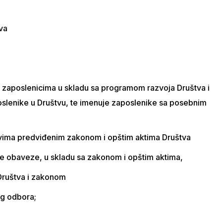
va
 zaposlenicima u skladu sa programom razvoja Društva i
oslenike u Društvu, te imenuje zaposlenike sa posebnim
evima predviđenim zakonom i opštim aktima Društva
e obaveze, u skladu sa zakonom i opštim aktima,
Društva i zakonom
og odbora;