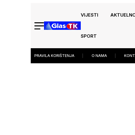
VIJESTI
AKTUELN
SPORT
PRAVILA KORIŠTENJA
O NAMA
KONT