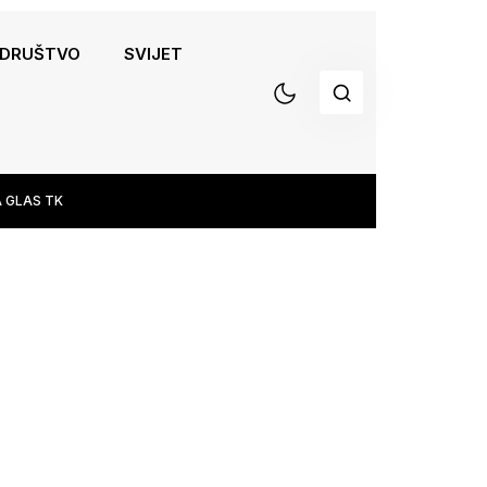
DRUŠTVO
SVIJET
 GLAS TK