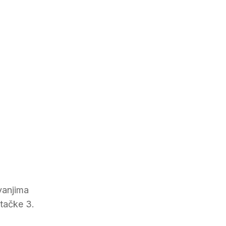
vanjima
 tačke 3.