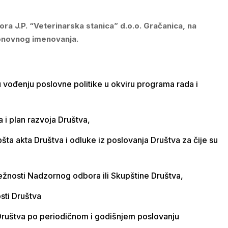
ra J.P. “Veterinarska stanica” d.o.o. Gračanica, na
ponovnog imenovanja.
 vođenju poslovne politike u okviru programa rada i
i plan razvoja Društva,
ta akta Društva i odluke iz poslovanja Društva za čije su
ležnosti Nadzornog odbora ili Skupštine Društva,
sti Društva
ruštva po periodičnom i godišnjem poslovanju