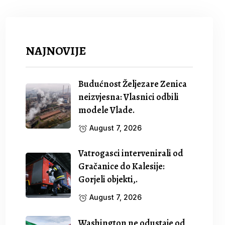
NAJNOVIJE
Budućnost Željezare Zenica
neizvjesna: Vlasnici odbili
modele Vlade.
August 7, 2026
Vatrogasci intervenirali od
Gračanice do Kalesije:
Gorjeli objekti,.
August 7, 2026
Washington ne odustaje od