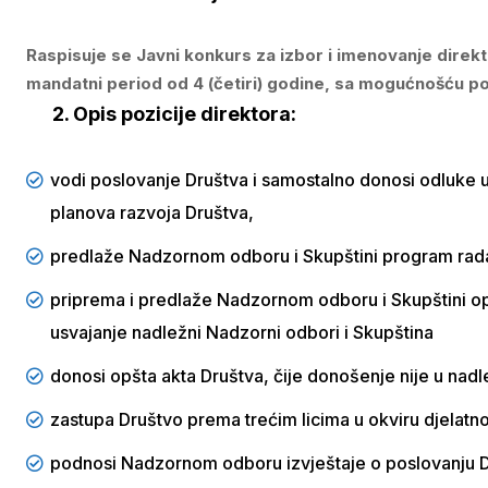
Raspisuje se Javni konkurs za izbor i imenovanje direkto
mandatni period od 4 (četiri) godine, sa mogućnošću 
2. Opis pozicije direktora:
vodi poslovanje Društva i samostalno donosi odluke u
planova razvoja Društva,
predlaže Nadzornom odboru i Skupštini program rada 
priprema i predlaže Nadzornom odboru i Skupštini opš
usvajanje nadležni Nadzorni odbori i Skupština
donosi opšta akta Društva, čije donošenje nije u nad
zastupa Društvo prema trećim licima u okviru djelatno
podnosi Nadzornom odboru izvještaje o poslovanju D