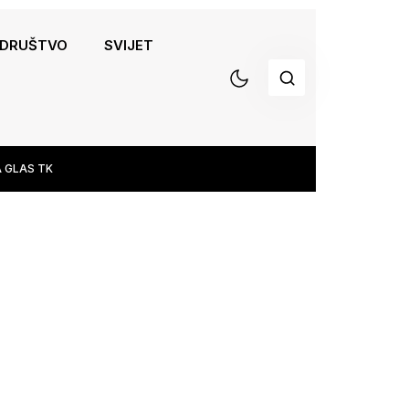
DRUŠTVO
SVIJET
 GLAS TK