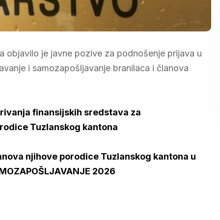
 objavilo je javne pozive za podnošenje prijava u
javanje i samozapošljavanje branilaca i članova
rivanja finansijskih sredstava za
rodice Tuzlanskog kantona
članova njihove porodice Tuzlanskog kantona u
a SAMOZAPOŠLJAVANJE 2026