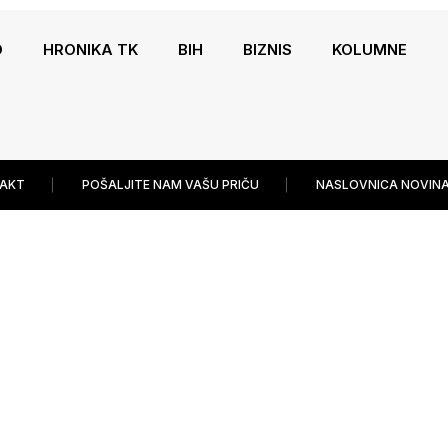
O
HRONIKA TK
BIH
BIZNIS
KOLUMNE
AKT
POŠALJITE NAM VAŠU PRIČU
NASLOVNICA NOVINA