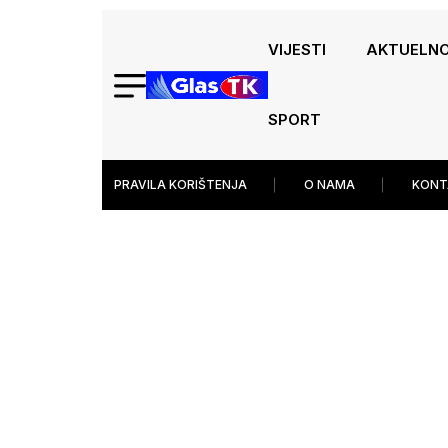
VIJESTI
AKTUELN
SPORT
PRAVILA KORIŠTENJA
O NAMA
KONT