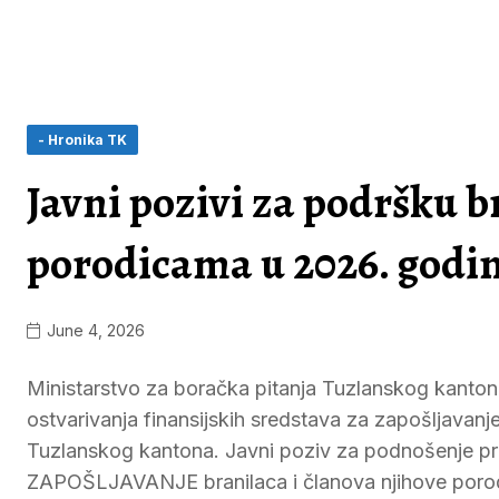
- Hronika TK
Javni pozivi za podršku 
porodicama u 2026. godin
June 4, 2026
Ministarstvo za boračka pitanja Tuzlanskog kantona
ostvarivanja finansijskih sredstava za zapošljavanj
Tuzlanskog kantona. Javni poziv za podnošenje prij
ZAPOŠLJAVANJE branilaca i članova njihove porod