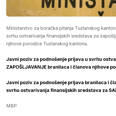
Ministarstvo za boračka pitanja Tuzlanskog kantona
svrhu ostvarivanja finansijskih sredstava za zapošl
njihove porodice Tuzlanskog kantona.
Javni poziv za podnošenje prijava u svrhu ostva
ZAPOŠLJAVANJE branilaca i članova njihove po
Javni poziv za podnošenje prijava branilaca i 
svrhu ostvarivanja finansijskih sredstava z
MBP