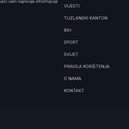
eći vam najnovije informacije
VIJESTI
TUZLANSKI KANTON
BIH
SPORT
SVIJET
PRAVILA KORIŠTENJA
O NAMA
KONTAKT