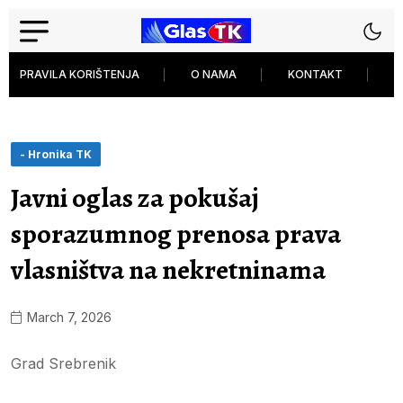
PRAVILA KORIŠTENJA
O NAMA
KONTAKT
P
- Hronika TK
Javni oglas za pokušaj
sporazumnog prenosa prava
vlasništva na nekretninama
March 7, 2026
Grad Srebrenik