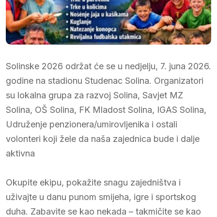
Solinske 2026 održat će se u nedjelju, 7. juna 2026.
godine na stadionu Studenac Solina. Organizatori
su lokalna grupa za razvoj Solina, Savjet MZ
Solina, OŠ Solina, FK Mladost Solina, IGAS Solina,
Udruženje penzionera/umirovljenika i ostali
volonteri koji žele da naša zajednica bude i dalje
aktivna
Okupite ekipu, pokažite snagu zajedništva i
uživajte u danu punom smijeha, igre i sportskog
duha. Zabavite se kao nekada – takmičite se kao