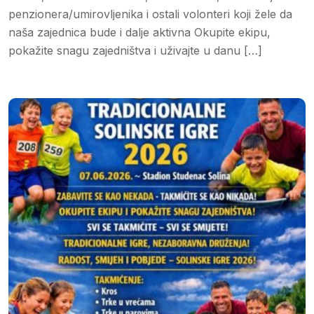
penzionera/umirovljenika i ostali volonteri koji žele da
naša zajednica bude i dalje aktivna Okupite ekipu,
pokažite snagu zajedništva i uživajte u danu […]