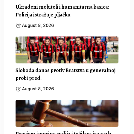
Ukradeni mobiteli i humanitarna kasica:
Policija istražuje pljačku
August 8, 2026
Sloboda danas protiv Bratstva u generalnoj
probi pred.
August 8, 2026
Provjera imovine sudija i tužilaca izazvala