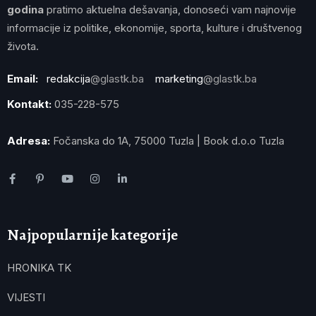
godina
pratimo aktuelna dešavanja, donoseći vam najnovije
informacije iz politike, ekonomije, sporta, kulture i društvenog
života.
Email:
redakcija
@glastk.ba
marketing
@glastk.ba
Kontakt:
035-228-575
Adresa:
Fočanska do 1A, 75000 Tuzla | Book d.o.o Tuzla
Najpopularnije kategorije
HRONIKA TK
VIJESTI