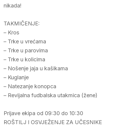
nikada!
TAKMIČENJE:
– Kros
– Trke u vrećama
– Trke u parovima
– Trke u kolicima
– Nošenje jaja u kašikama
– Kuglanje
– Natezanje konopca
– Revijalna fudbalska utakmica (žene)
Prijave ekipa od 09:30 do 10:30
ROŠTILJ I OSVJEŽENJE ZA UČESNIKE