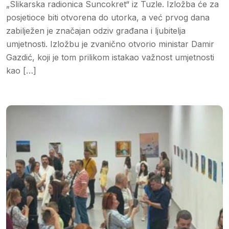
„Slikarska radionica Suncokret“ iz Tuzle. Izložba će za
posjetioce biti otvorena do utorka, a već prvog dana
zabilježen je značajan odziv građana i ljubitelja
umjetnosti. Izložbu je zvanično otvorio ministar Damir
Gazdić, koji je tom prilikom istakao važnost umjetnosti
kao […]