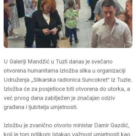
U Galeriji Mandžić u Tuzli danas je svečano
otvorena humanitarna izložba slika u organizaciji
Udruženja „Slikarska radionica Suncokret“ iz Tuzle.
Izložba će za posjetioce biti otvorena do utorka, a
već prvog dana zabilježen je značajan odziv
građana i ljubitelja umjetnosti.
Izložbu je zvanično otvorio ministar Damir Gazdić,
koji je tom prilikom istakao važnost umjetnosti kao