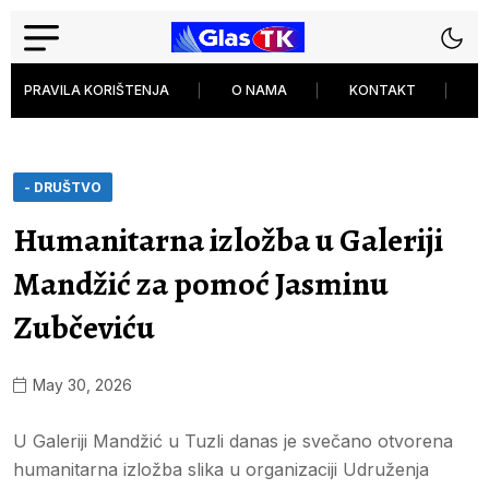
PRAVILA KORIŠTENJA
O NAMA
KONTAKT
P
- DRUŠTVO
Humanitarna izložba u Galeriji
Mandžić za pomoć Jasminu
Zubčeviću
May 30, 2026
U Galeriji Mandžić u Tuzli danas je svečano otvorena
humanitarna izložba slika u organizaciji Udruženja