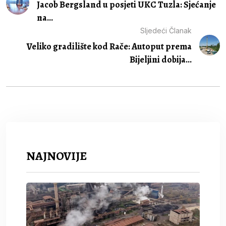
Jacob Bergsland u posjeti UKC Tuzla: Sjećanje
na...
Sljedeći Članak
Veliko gradilište kod Rače: Autoput prema
Bijeljini dobija...
NAJNOVIJE