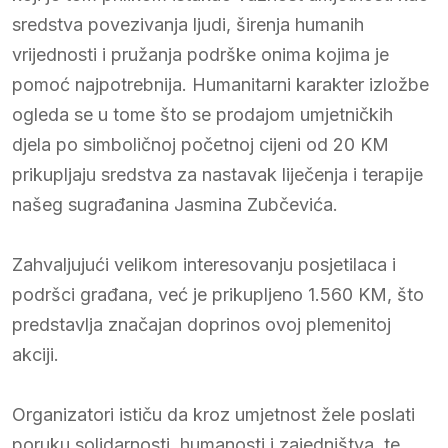
sredstva povezivanja ljudi, širenja humanih
vrijednosti i pružanja podrške onima kojima je
pomoć najpotrebnija. Humanitarni karakter izložbe
ogleda se u tome što se prodajom umjetničkih
djela po simboličnoj početnoj cijeni od 20 KM
prikupljaju sredstva za nastavak liječenja i terapije
našeg sugrađanina Jasmina Zubčevića.
Zahvaljujući velikom interesovanju posjetilaca i
podršci građana, već je prikupljeno 1.560 KM, što
predstavlja značajan doprinos ovoj plemenitoj
akciji.
Organizatori ističu da kroz umjetnost žele poslati
poruku solidarnosti, humanosti i zajedništva, te