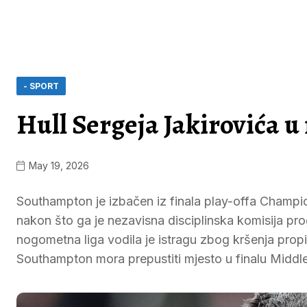
- SPORT
Hull Sergeja Jakirovića 
May 19, 2026
Southampton je izbačen iz finala play-offa Champi
nakon što ga je nezavisna disciplinska komisija pro
nogometna liga vodila je istragu zbog kršenja propi
Southampton mora prepustiti mjesto u finalu Midd