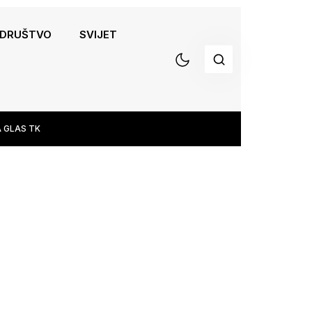
DRUŠTVO
SVIJET
 GLAS TK