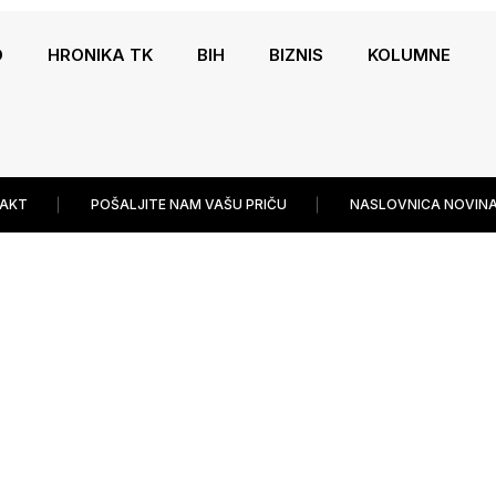
O
HRONIKA TK
BIH
BIZNIS
KOLUMNE
AKT
POŠALJITE NAM VAŠU PRIČU
NASLOVNICA NOVINA