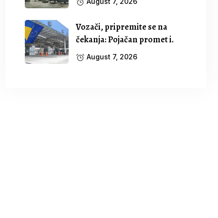
August 7, 2026
Vozači, pripremite se na
čekanja: Pojačan promet i.
August 7, 2026