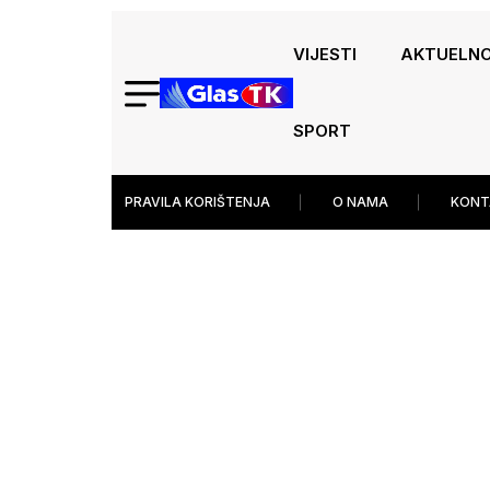
VIJESTI
AKTUELN
SPORT
PRAVILA KORIŠTENJA
O NAMA
KONT