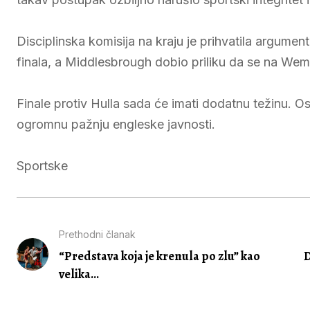
Disciplinska komisija na kraju je prihvatila argumen
finala, a Middlesbrough dobio priliku da se na Wemb
Finale protiv Hulla sada će imati dodatnu težinu. Os
ogromnu pažnju engleske javnosti.
Sportske
Prethodni članak
“Predstava koja je krenula po zlu” kao
D
velika...