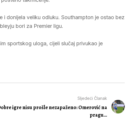
te i donijela veliku odluku. Southampton je ostao bez
leyju bori za Premier ligu.
im sportskog uloga, cijeli slučaj privukao je
Sljedeći Članak
obre igre nisu prošle nezapaženo: Omerović na
pragu...