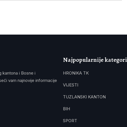
Najpopularnije kategori
g kantona i Bosne i
HRONIKA TK
eći vam najnovije informacije
VIJESTI
TUZLANSKI KANTON
BIH
SPORT