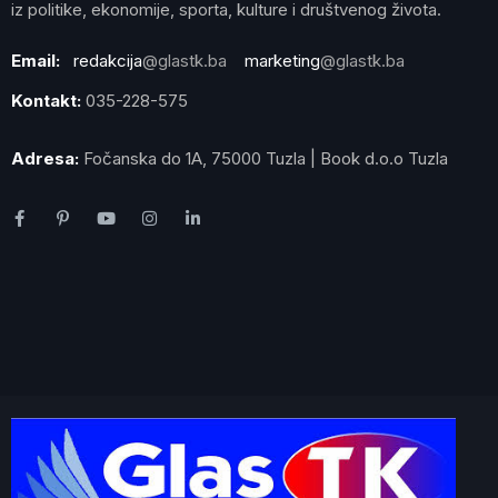
iz politike, ekonomije, sporta, kulture i društvenog života.
Email:
redakcija
@glastk.ba
marketing
@glastk.ba
Kontakt:
035-228-575
Adresa:
Fočanska do 1A, 75000 Tuzla | Book d.o.o Tuzla