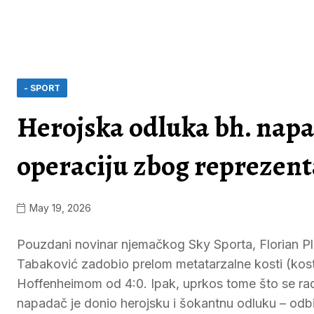
- SPORT
Herojska odluka bh. napa
operaciju zbog reprezent
May 19, 2026
Pouzdani novinar njemačkog Sky Sporta, Florian Ple
Tabaković zadobio prelom metatarzalne kosti (kost
Hoffenheimom od 4:0. Ipak, uprkos tome što se radi
napadač je donio herojsku i šokantnu odluku – odbi