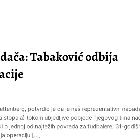
dača: Tabaković odbija
acije
ttenberg, potvrdio je da je naš reprezentativni napad
i stopala) tokom ubjedljive pobjede njegovog tima na
 o jednoj od najtežih povreda za fudbalere, 31-godišn
ja operaciju […]