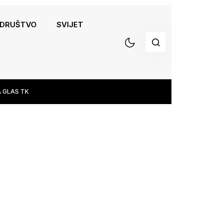
DRUŠTVO
SVIJET
 GLAS TK