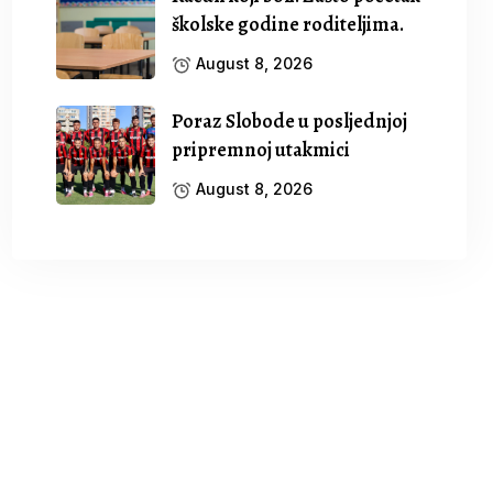
školske godine roditeljima.
August 8, 2026
Poraz Slobode u posljednjoj
pripremnoj utakmici
August 8, 2026