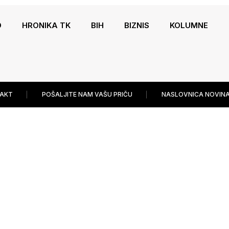
O
HRONIKA TK
BIH
BIZNIS
KOLUMNE
AKT
POŠALJITE NAM VAŠU PRIČU
NASLOVNICA NOVINA