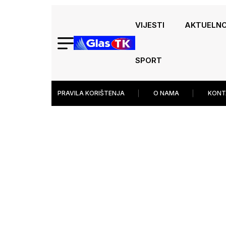
VIJESTI
AKTUELN
SPORT
PRAVILA KORIŠTENJA
O NAMA
KONT