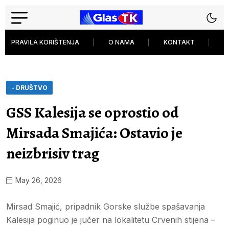
PRAVILA KORIŠTENJA
O NAMA
KONTAKT
P
- DRUŠTVO
GSS Kalesija se oprostio od
Mirsada Smajića: Ostavio je
neizbrisiv trag
May 26, 2026
Mirsad Smajić, pripadnik Gorske službe spašavanja
Kalesija poginuo je jučer na lokalitetu Crvenih stijena –