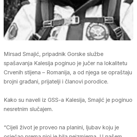
Mirsad Smajić, pripadnik Gorske službe
spašavanja Kalesija poginuo je jučer na lokalitetu
Crvenih stijena – Romanija, a od njega se opraštaju
brojni građani, prijatelji i članovi porodice.
Kako su naveli iz GSS-a Kalesija, Smajić je poginuo
nesretnim slučajem.
“Cijeli život je proveo na planini, ljubav koju je
osjećao prema njoj je bila neizmjerna. U našem