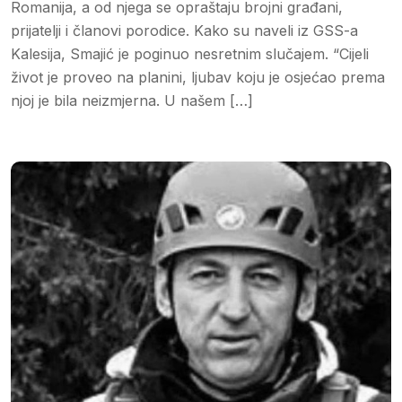
Romanija, a od njega se opraštaju brojni građani,
prijatelji i članovi porodice. Kako su naveli iz GSS-a
Kalesija, Smajić je poginuo nesretnim slučajem. “Cijeli
život je proveo na planini, ljubav koju je osjećao prema
njoj je bila neizmjerna. U našem […]