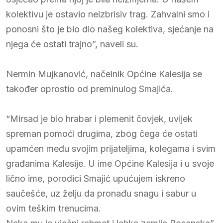
kolektivu je ostavio neizbrisiv trag. Zahvalni smo i
ponosni što je bio dio našeg kolektiva, sjećanje na
njega će ostati trajno”, naveli su.
Nermin Mujkanović, načelnik Općine Kalesija se
također oprostio od preminulog Smajića.
“Mirsad je bio hrabar i plemenit čovjek, uvijek
spreman pomoći drugima, zbog čega će ostati
upamćen među svojim prijateljima, kolegama i svim
građanima Kalesije. U ime Općine Kalesija i u svoje
lično ime, porodici Smajić upućujem iskreno
saučešće, uz želju da pronađu snagu i sabur u
ovim teškim trenucima.