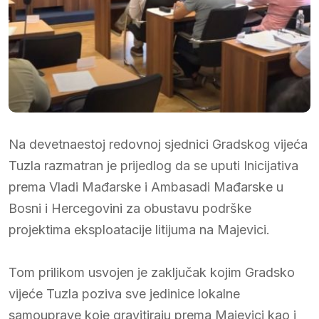
Na devetnaestoj redovnoj sjednici Gradskog vijeća
Tuzla razmatran je prijedlog da se uputi Inicijativa
prema Vladi Mađarske i Ambasadi Mađarske u
Bosni i Hercegovini za obustavu podrške
projektima eksploatacije litijuma na Majevici.
Tom prilikom usvojen je zaključak kojim Gradsko
vijeće Tuzla poziva sve jedinice lokalne
samouprave koje gravitiraju prema Majevici kao i