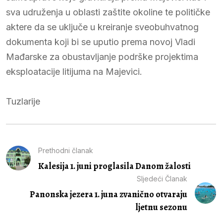
sva udruženja u oblasti zaštite okoline te političke
aktere da se uključe u kreiranje sveobuhvatnog
dokumenta koji bi se uputio prema novoj Vladi
Mađarske za obustavljanje podrške projektima
eksploatacije litijuma na Majevici.
Tuzlarije
Prethodni članak
Kalesija 1. juni proglasila Danom žalosti
Sljedeći Članak
Panonska jezera 1. juna zvanično otvaraju
ljetnu sezonu