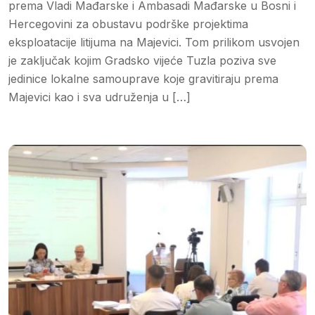
prema Vladi Mađarske i Ambasadi Mađarske u Bosni i
Hercegovini za obustavu podrške projektima
eksploatacije litijuma na Majevici. Tom prilikom usvojen
je zaključak kojim Gradsko vijeće Tuzla poziva sve
jedinice lokalne samouprave koje gravitiraju prema
Majevici kao i sva udruženja u […]