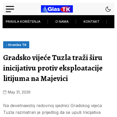
PRAVILA KORIŠTENJA
O NAMA
KONTAKT
P
- Hronika TK
Gradsko vijeće Tuzla traži širu
inicijativu protiv eksploatacije
litijuma na Majevici
May 31, 2026
Na devetnaestoj redovnoj sjednici Gradskog vijeća
Tuzla razmatran je prijedlog da se uputi Inicijativa