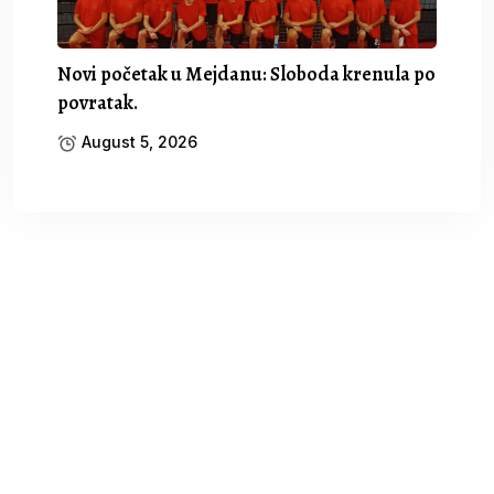
Novi početak u Mejdanu: Sloboda krenula po
povratak.
August 5, 2026