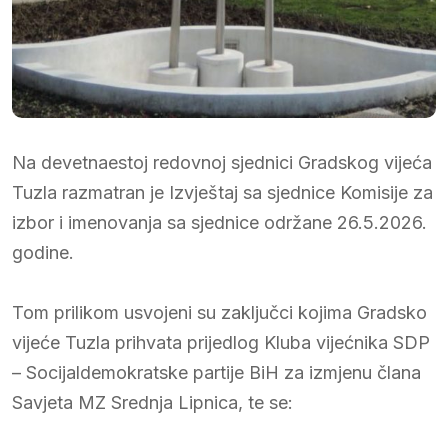
Na devetnaestoj redovnoj sjednici Gradskog vijeća
Tuzla razmatran je Izvještaj sa sjednice Komisije za
izbor i imenovanja sa sjednice održane 26.5.2026.
godine.
Tom prilikom usvojeni su zaključci kojima Gradsko
vijeće Tuzla prihvata prijedlog Kluba vijećnika SDP
– Socijaldemokratske partije BiH za izmjenu člana
Savjeta MZ Srednja Lipnica, te se: