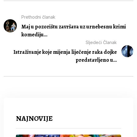
Prethodni članak
Maj u pozorištu završava uz urnebesnu krimi
komediju...
Sljedeći Članak
Istraživanje koje mijenja liječenje raka dojke
predstavljeno u...
NAJNOVIJE