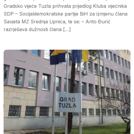
Gradsko vijeće Tuzla prihvata prijedlog Kluba vijećnika
SDP – Socijaldemokratske partije BiH za izmjenu člana
Savjeta MZ Srednja Lipnica, te se: – Anto Đurić
razrješava dužnosti člana […]