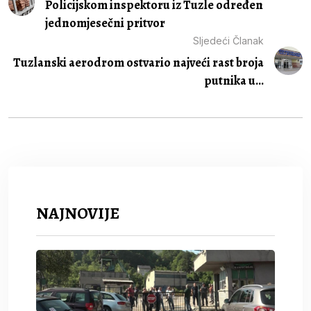
Policijskom inspektoru iz Tuzle određen
jednomjesečni pritvor
Sljedeći Članak
Tuzlanski aerodrom ostvario najveći rast broja
putnika u...
NAJNOVIJE