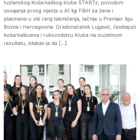
tuzlanskog Košarkaškog kluba STARTz, povodom
osvajanja prvog mjesta u A1 ligi FBiH za žene i
plasmana u viši rang takmičenja, tačnije u Premijer ligu
Bosne i Hercegovine. Gradonačelnik Lugavić, čestitajući
košarkašicama i rukovodstvu Kluba na izuzetnom
rezultatu, istakao je da […]