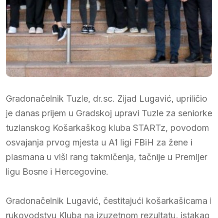
Gradonačelnik Tuzle, dr.sc. Zijad Lugavić, upriličio
je danas prijem u Gradskoj upravi Tuzle za seniorke
tuzlanskog Košarkaškog kluba STARTz, povodom
osvajanja prvog mjesta u A1 ligi FBiH za žene i
plasmana u viši rang takmičenja, tačnije u Premijer
ligu Bosne i Hercegovine.
Gradonačelnik Lugavić, čestitajući košarkašicama i
rukovodstvu Kluba na izuzetnom rezultatu, istakao