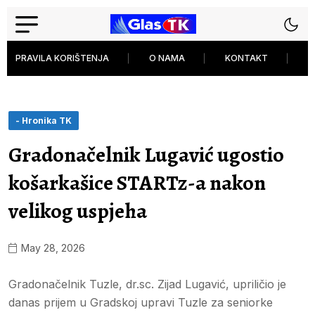
PRAVILA KORIŠTENJA
O NAMA
KONTAKT
P
- Hronika TK
Gradonačelnik Lugavić ugostio
košarkašice STARTz-a nakon
velikog uspjeha
May 28, 2026
Gradonačelnik Tuzle, dr.sc. Zijad Lugavić, upriličio je
danas prijem u Gradskoj upravi Tuzle za seniorke