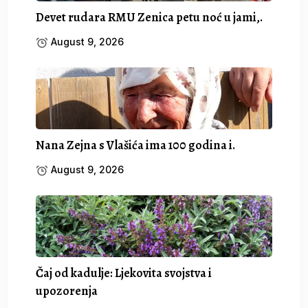
Devet rudara RMU Zenica petu noć u jami,.
August 9, 2026
Nana Zejna s Vlašića ima 100 godina i.
August 9, 2026
Čaj od kadulje: Ljekovita svojstva i
upozorenja