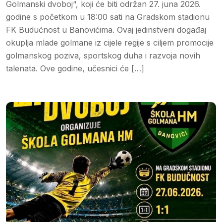
Golmanski dvoboj“, koji će biti održan 27. juna 2026.
godine s početkom u 18:00 sati na Gradskom stadionu
FK Budućnost u Banovićima. Ovaj jedinstveni događaj
okuplja mlade golmane iz cijele regije s ciljem promocije
golmanskog poziva, sportskog duha i razvoja novih
talenata. Ove godine, učesnici će […]