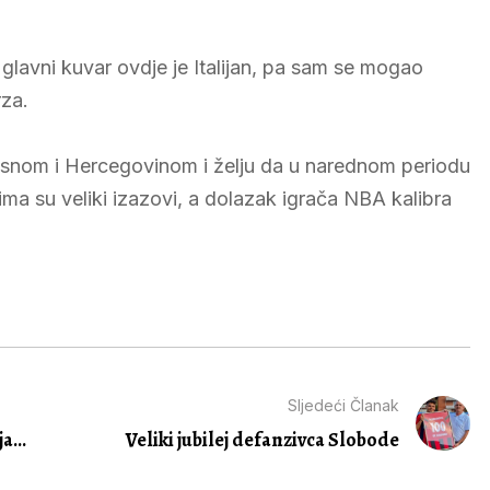
Naš glavni kuvar ovdje je Italijan, pa sam se mogao
rza.
snom i Hercegovinom i želju da u narednom periodu
ma su veliki izazovi, a dolazak igrača NBA kalibra
Sljedeći Članak
a...
Veliki jubilej defanzivca Slobode