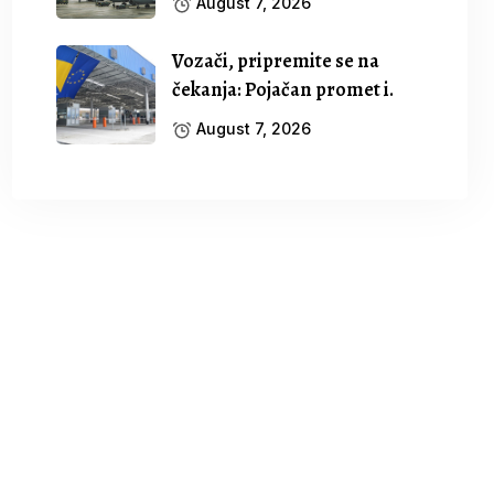
August 7, 2026
Vozači, pripremite se na
čekanja: Pojačan promet i.
August 7, 2026