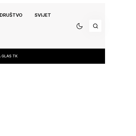
DRUŠTVO
SVIJET
 GLAS TK