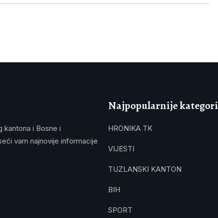
Najpopularnije kategori
g kantona i Bosne i
HRONIKA TK
eći vam najnovije informacije
VIJESTI
TUZLANSKI KANTON
BIH
SPORT