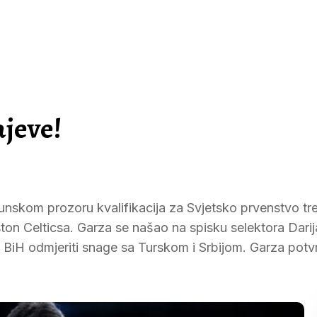
jeve!
nskom prozoru kvalifikacija za Svjetsko prvenstvo tre
ton Celticsa. Garza se našao na spisku selektora Darij
 BiH odmjeriti snage sa Turskom i Srbijom. Garza potvr