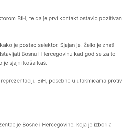
torom BiH, te da je prvi kontakt ostavio pozitivan
ako je postao selektor. Sjajan je. Želio je znati
stavljati Bosnu i Hercegovinu kad god se za to
 je sjajni košarkaš.
a reprezentaciju BiH, posebno u utakmicama protiv
zentacije Bosne i Hercegovine, koja je izborila