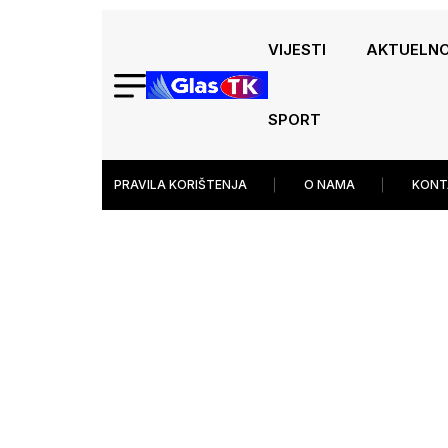
VIJESTI
AKTUELN
SPORT
PRAVILA KORIŠTENJA
O NAMA
KONT