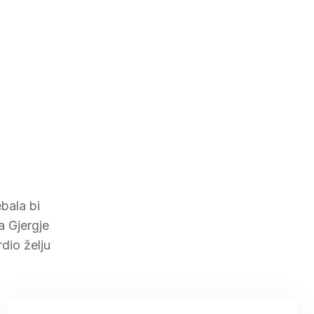
bala bi
a Gjergje
dio želju