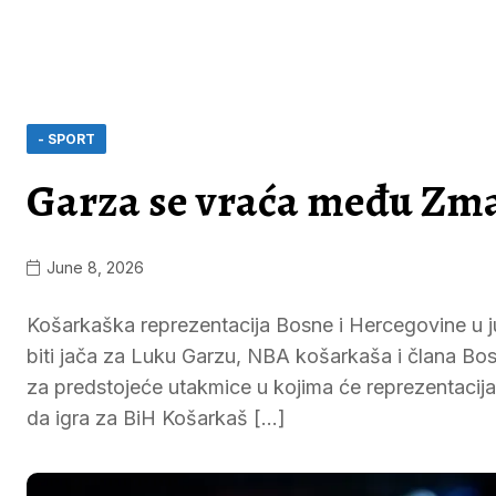
- SPORT
Garza se vraća među Zma
June 8, 2026
Košarkaška reprezentacija Bosne i Hercegovine u ju
biti jača za Luku Garzu, NBA košarkaša i člana Bos
za predstojeće utakmice u kojima će reprezentacija
da igra za BiH Košarkaš […]