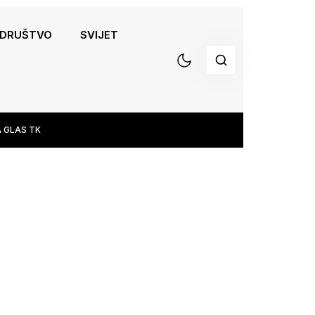
DRUŠTVO
SVIJET
 GLAS TK