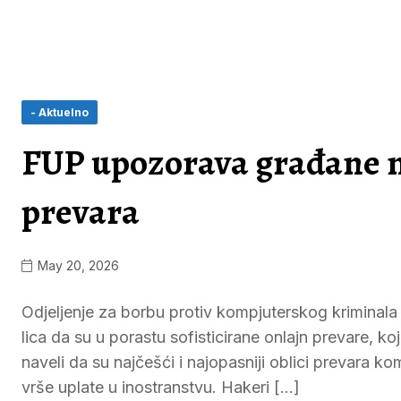
- Aktuelno
FUP upozorava građane na
prevara
May 20, 2026
Odjeljenje za borbu protiv kompjuterskog kriminala
lica da su u porastu sofisticirane onlajn prevare, ko
naveli da su najčešći i najopasniji oblici prevara 
vrše uplate u inostranstvu. Hakeri […]