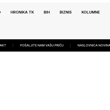
O
HRONIKA TK
BIH
BIZNIS
KOLUMNE
AKT
POŠALJITE NAM VAŠU PRIČU
NASLOVNICA NOVINA