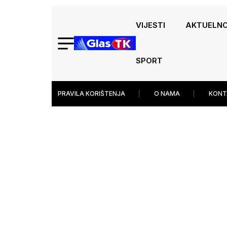
VIJESTI
AKTUELN
SPORT
PRAVILA KORIŠTENJA
O NAMA
KONT