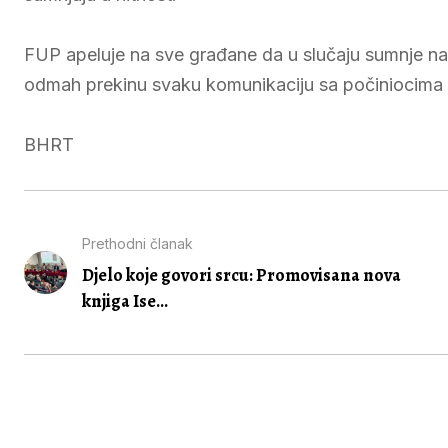
FUP apeluje na sve građane da u slučaju sumnje na p
odmah prekinu svaku komunikaciju sa počiniocima i sl
BHRT
Prethodni članak
Djelo koje govori srcu: Promovisana nova
knjiga Ise...