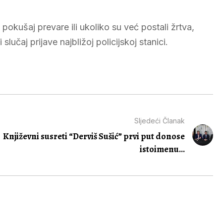
okušaj prevare ili ukoliko su već postali žrtva,
učaj prijave najbližoj policijskoj stanici.
Sljedeći Članak
Književni susreti “Derviš Sušić” prvi put donose
istoimenu...