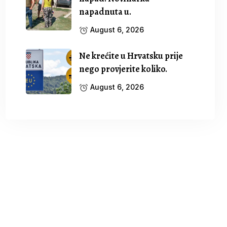
napadnuta u.
August 6, 2026
Ne krećite u Hrvatsku prije
nego provjerite koliko.
August 6, 2026