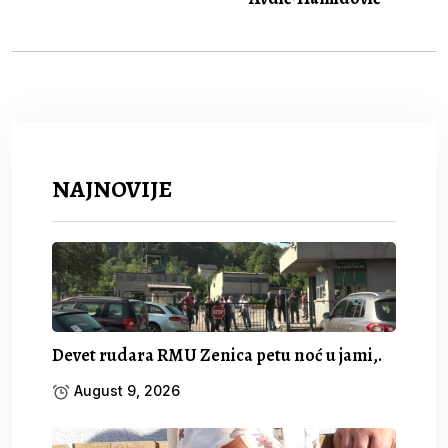
NAJNOVIJE
Devet rudara RMU Zenica petu noć u jami,.
August 9, 2026