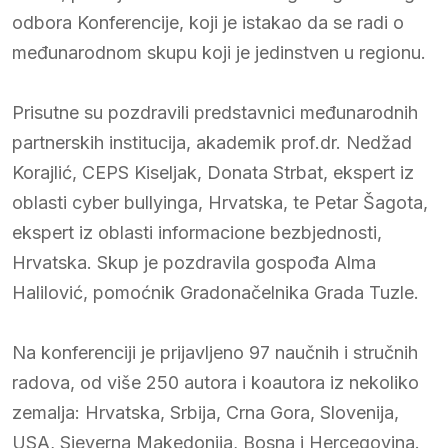
odbora Konferencije, koji je istakao da se radi o
međunarodnom skupu koji je jedinstven u regionu.
Prisutne su pozdravili predstavnici međunarodnih
partnerskih institucija, akademik prof.dr. Nedžad
Korajlić, CEPS Kiseljak, Donata Strbat, ekspert iz
oblasti cyber bullyinga, Hrvatska, te Petar Šagota,
ekspert iz oblasti informacione bezbjednosti,
Hrvatska. Skup je pozdravila gospođa Alma
Halilović, pomoćnik Gradonačelnika Grada Tuzle.
Na konferenciji je prijavljeno 97 naučnih i stručnih
radova, od više 250 autora i koautora iz nekoliko
zemalja: Hrvatska, Srbija, Crna Gora, Slovenija,
USA, Sjeverna Makedonija, Bosna i Hercegovina.