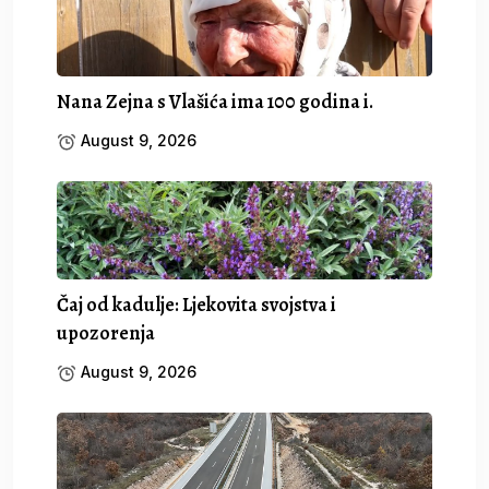
Nana Zejna s Vlašića ima 100 godina i.
August 9, 2026
Čaj od kadulje: Ljekovita svojstva i
upozorenja
August 9, 2026