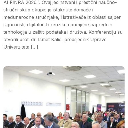
AI FINRA 2026.“. Ovaj jedinstveni i prestižni naučno-
stručni skup okupio je istaknute domaće i
međunarodne stručnjake, i istraživače iz oblasti sajber
sigurnosti, digitalne forenzike i primjene naprednih
tehnologija u zaštiti podataka i društva. Konferenciju su
otvorili prof. dr. Ismet Kalić, predsjednik Uprave
Univerziteta […]