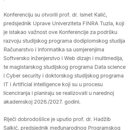
Konferenciju su otvorili prof. dr. Ismet Kalić,
predsjednik Uprave Univerziteta FINRA Tuzla, koji
je istakao važnost ove Konferencije za podršku
razvoju studijskog programa dodiplomskog studija
Računarstvo i Informatika sa usmjerenjima
Softversko inženjerstvo i Web dizajn i multimedija,
te magistarskog studijskog programa Data science
i Cyber security i doktorskog studijskog programa
IT i Artificial intelligence koji su u procesu
licenciranja i planiraju se realizovati u narednoj
akademskoj 2026./2027. godini.
Riječi dobrodošlice je uputio prof. dr. Hadžib
Salkić, predsjednik međunarodnog Programskog