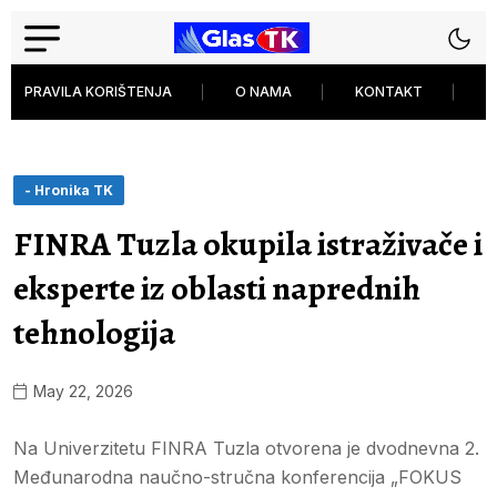
PRAVILA KORIŠTENJA
O NAMA
KONTAKT
P
- Hronika TK
FINRA Tuzla okupila istraživače i
eksperte iz oblasti naprednih
tehnologija
May 22, 2026
Na Univerzitetu FINRA Tuzla otvorena je dvodnevna 2.
Međunarodna naučno-stručna konferencija „FOKUS