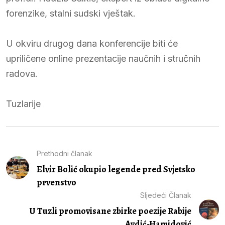
forenzike, stalni sudski vještak.
U okviru drugog dana konferencije biti će
upriličene online prezentacije naučnih i stručnih
radova.
Tuzlarije
Prethodni članak
Elvir Bolić okupio legende pred Svjetsko
prvenstvo
Sljedeći Članak
U Tuzli promovisane zbirke poezije Rabije
Avdić-Hamidović