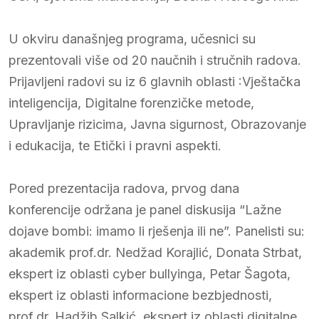
U okviru današnjeg programa, učesnici su
prezentovali više od 20 naučnih i stručnih radova.
Prijavljeni radovi su iz 6 glavnih oblasti :Vještačka
inteligencija, Digitalne forenzičke metode,
Upravljanje rizicima, Javna sigurnost, Obrazovanje
i edukacija, te Etički i pravni aspekti.
Pored prezentacija radova, prvog dana
konferencije održana je panel diskusija “Lažne
dojave bombi: imamo li rješenja ili ne”. Panelisti su:
akademik prof.dr. Nedžad Korajlić, Donata Strbat,
ekspert iz oblasti cyber bullyinga, Petar Šagota,
ekspert iz oblasti informacione bezbjednosti,
prof.dr. Hadžib Salkić, ekspert iz oblasti digitalne