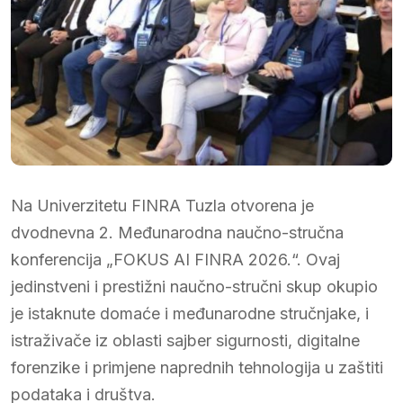
Na Univerzitetu FINRA Tuzla otvorena je
dvodnevna 2. Međunarodna naučno-stručna
konferencija „FOKUS AI FINRA 2026.“. Ovaj
jedinstveni i prestižni naučno-stručni skup okupio
je istaknute domaće i međunarodne stručnjake, i
istraživače iz oblasti sajber sigurnosti, digitalne
forenzike i primjene naprednih tehnologija u zaštiti
podataka i društva.