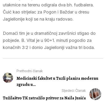
utakmice na terenu odigrala dva bh. fudbalera.
Čuić kao strijelac za Pogon i Baždar u dresu
Jagiellonije koji se na kraju radovao.
Domaći tim je u dramatičnoj završnici stigao do
pobjede. B. Vital je u 90+1. minuti pogodio za
konačnih 3:2 i donio Jagielloniji važna tri boda.
Prethodni članak
Medicinski fakultet u Tuzli planira modernu
zgradu u...
Sljedeći Članak
Tužilaštvo TK zatražilo pritvor za Naila Jusića