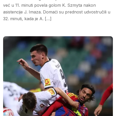
već u 11. minuti povela golom K. Szmyta nakon
asistencije J. Imaza. Domaći su prednost udvostručili u
32. minuti, kada je A. […]