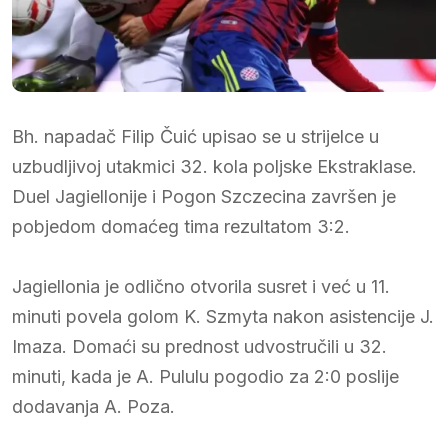
Bh. napadač Filip Čuić upisao se u strijelce u
uzbudljivoj utakmici 32. kola poljske Ekstraklase.
Duel Jagiellonije i Pogon Szczecina završen je
pobjedom domaćeg tima rezultatom 3:2.
Jagiellonia je odlično otvorila susret i već u 11.
minuti povela golom K. Szmyta nakon asistencije J.
Imaza. Domaći su prednost udvostručili u 32.
minuti, kada je A. Pululu pogodio za 2:0 poslije
dodavanja A. Poza.