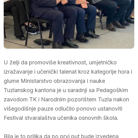
U želji da promoviše kreativnost, umjetničko
izražavanje i učenički talenat kroz kategorije hora i
glume Ministarstvo obrazovanja i nauke
Tuzlanskog kantona je u saradnji sa Pedagoškim
zavodom TK i Narodnim pozorištem Tuzla nakon
višegodišnje pauze odlučilo ponovo ustanoviti
Festival stvaralaštva učenika osnovnih škola.
Bila je to prilika da po prvi put bude izvedena