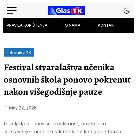
PRAVILA KORIŠTENJA
O NAMA
KONTAKT
P
- Hronika TK
Festival stvaralaštva učenika
osnovnih škola ponovo pokrenut
nakon višegodišnje pauze
May 22, 2026
U želji da promoviše kreativnost, umjetničko
izražavanje i učenički talenat kroz kategorije hora i