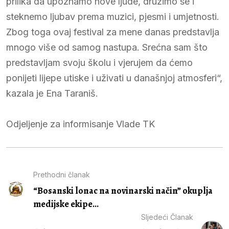
prilika da upoznamo nove ljude, družimo se i
steknemo ljubav prema muzici, pjesmi i umjetnosti.
Zbog toga ovaj festival za mene danas predstavlja
mnogo više od samog nastupa. Srećna sam što
predstavljam svoju školu i vjerujem da ćemo
ponijeti lijepe utiske i uživati u današnjoj atmosferi“,
kazala je Ena Taraniš.
Odjeljenje za informisanje Vlade TK
Prethodni članak
“Bosanski lonac na novinarski način” okuplja
medijske ekipe...
Sljedeći Članak