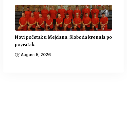
Novi početak u Mejdanu: Sloboda krenula po
povratak.
August 5, 2026