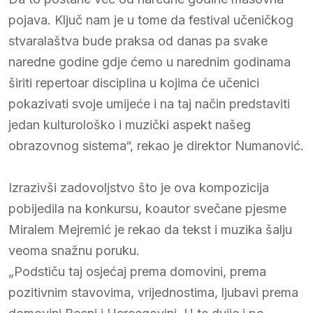
pojava. Ključ nam je u tome da festival učeničkog
stvaralaštva bude praksa od danas pa svake
naredne godine gdje ćemo u narednim godinama
širiti repertoar disciplina u kojima će učenici
pokazivati svoje umijeće i na taj način predstaviti
jedan kulturološko i muzički aspekt našeg
obrazovnog sistema“, rekao je direktor Numanović.
Izrazivši zadovoljstvo što je ova kompozicija
pobijedila na konkursu, koautor svečane pjesme
Miralem Mejremić je rekao da tekst i muzika šalju
veoma snažnu poruku.
„Podstiču taj osjećaj prema domovini, prema
pozitivnim stavovima, vrijednostima, ljubavi prema