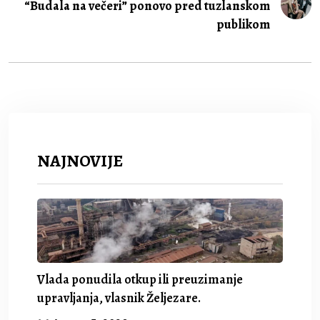
“Budala na večeri” ponovo pred tuzlanskom
publikom
NAJNOVIJE
Vlada ponudila otkup ili preuzimanje
upravljanja, vlasnik Željezare.