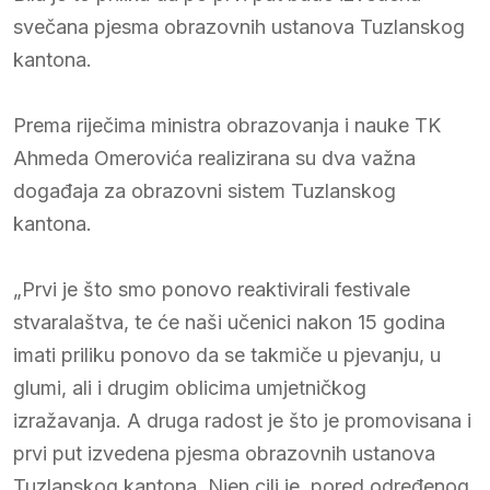
svečana pjesma obrazovnih ustanova Tuzlanskog
kantona.
Prema riječima ministra obrazovanja i nauke TK
Ahmeda Omerovića realizirana su dva važna
događaja za obrazovni sistem Tuzlanskog
kantona.
„Prvi je što smo ponovo reaktivirali festivale
stvaralaštva, te će naši učenici nakon 15 godina
imati priliku ponovo da se takmiče u pjevanju, u
glumi, ali i drugim oblicima umjetničkog
izražavanja. A druga radost je što je promovisana i
prvi put izvedena pjesma obrazovnih ustanova
Tuzlanskog kantona. Njen cilj je, pored određenog