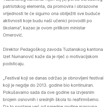
patriotskog elementa, da promovira i obrazovne
vrijednosti te će sigurno ona obilježiti sve buduće
aktivnosti koje budu naši učenici provodili po
školama“, kazao je ovom prilikom ministar
Omerović.
Direktor Pedagoškog zavoda Tuzlanskog kantona
Izet Numanović kaže da je riječ o motivacijskom
podsticaju.
„Festival koji se danas održao je obnovljeni festival
koji je negdje do 2013. godine bio kontinuiran.
Pokušavamo sada da ove godine sa izvjesnim
brojem osnovnih i srednjih škola to reafirmišemo.
Da to postane već od naredne godine masovna