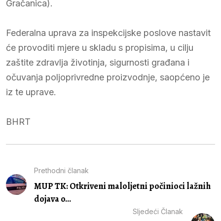
Gračanica).
Federalna uprava za inspekcijske poslove nastavit
će provoditi mjere u skladu s propisima, u cilju
zaštite zdravlja životinja, sigurnosti građana i
očuvanja poljoprivredne proizvodnje, saopćeno je
iz te uprave.
BHRT
Prethodni članak
MUP TK: Otkriveni maloljetni počinioci lažnih
dojava o...
Sljedeći Članak