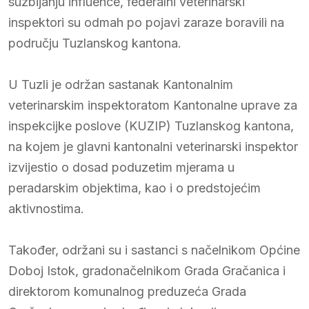
suzbijanju influence, federalni veterinarski
inspektori su odmah po pojavi zaraze boravili na
području Tuzlanskog kantona.
U Tuzli je održan sastanak Kantonalnim
veterinarskim inspektoratom Kantonalne uprave za
inspekcijke poslove (KUZIP) Tuzlanskog kantona,
na kojem je glavni kantonalni veterinarski inspektor
izvijestio o dosad poduzetim mjerama u
peradarskim objektima, kao i o predstojećim
aktivnostima.
Također, održani su i sastanci s načelnikom Općine
Doboj Istok, gradonačelnikom Grada Gračanica i
direktorom komunalnog preduzeća Grada