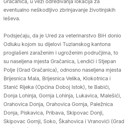
Gračanica, u vezi određivanja lokacija za
eventualno neškodljivo zbrinjavanje životinjskih
leševa.
Podsjećaju, da je Ured za veterinarstvo BiH donio
Odluku kojom su dijelovi Tuzlanskog kantona
proglašeni zaraženim i ugroženim područjima, to
su naseljena mjesta Gračanica, Lendići i Stjepan
Polje (Grad Gračanica), odnosno naseljena mjesta
Brijesnica Mala, Brijesnica Velika, Klokotnica i
Stanić Rijeka (Općina Doboj Istok), te Babići,
Donja Lohinja, Gornja Lohinja, Lukavica, Malešići,
Orahovica Donja, Orahovica Gornja, Paležnica
Donja, Piskavica, Pribava, Skipovac Donji,
Skipovac Gornji, Soko, Škahovica i Vranovići (Grad