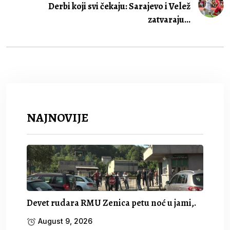
Derbi koji svi čekaju: Sarajevo i Velež
zatvaraju...
NAJNOVIJE
Devet rudara RMU Zenica petu noć u jami,.
August 9, 2026