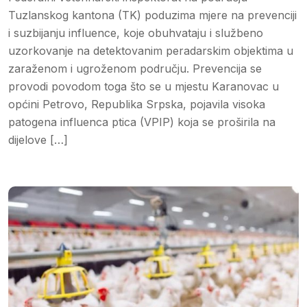
Tuzlanskog kantona (TK) poduzima mjere na prevenciji
i suzbijanju influence, koje obuhvataju i službeno
uzorkovanje na detektovanim peradarskim objektima u
zaraženom i ugroženom području. Prevencija se
provodi povodom toga što se u mjestu Karanovac u
općini Petrovo, Republika Srpska, pojavila visoka
patogena influenca ptica (VPIP) koja se proširila na
dijelove […]