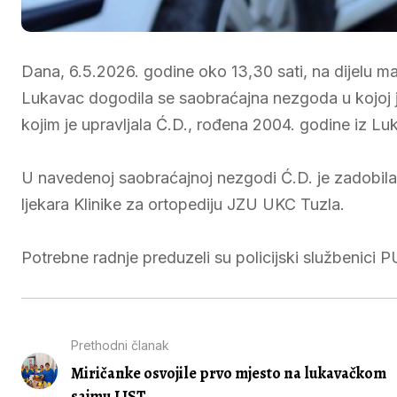
Dana, 6.5.2026. godine oko 13,30 sati, na dijelu m
Lukavac dogodila se saobraćajna nezgoda u kojoj 
kojim je upravljala Ć.D., rođena 2004. godine iz Lu
U navedenoj saobraćajnoj nezgodi Ć.D. je zadobila
ljekara Klinike za ortopediju JZU UKC Tuzla.
Potrebne radnje preduzeli su policijski službenici 
Prethodni članak
Miričanke osvojile prvo mjesto na lukavačkom
sajmu LIST