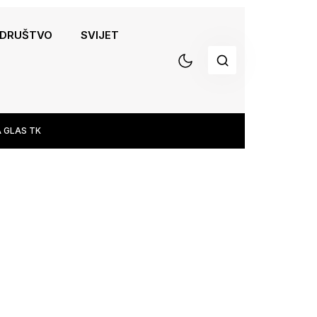
DRUŠTVO
SVIJET
 GLAS TK