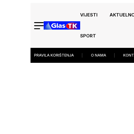
VIJESTI
AKTUELN
SPORT
PRAVILA KORIŠTENJA
O NAMA
KONT