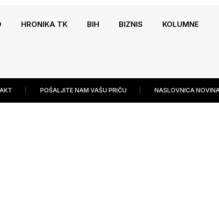
O
HRONIKA TK
BIH
BIZNIS
KOLUMNE
AKT
POŠALJITE NAM VAŠU PRIČU
NASLOVNICA NOVINA