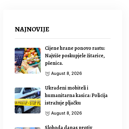
NAJNOVIJE
Cijene hrane ponovo rastu:
Najviše poskupjele žitarice,
pšenica.
August 8, 2026
Ukradeni mobiteli i
humanitarna kasica: Policija
istražuje pljačku
August 8, 2026
Sloboda danas protiv