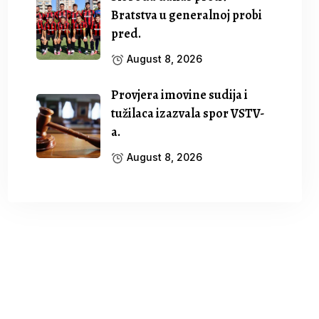
Bratstva u generalnoj probi
pred.
August 8, 2026
Provjera imovine sudija i
tužilaca izazvala spor VSTV-
a.
August 8, 2026