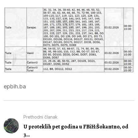
epbih.ba
Prethodni članak
U proteklih pet godina u FBiH:Šokantno, od
3...