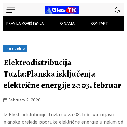
PRAVILA KORIŠTENJA
O NAMA
KONTAKT
P
- Aktuelno
Elektrodistribucija
Tuzla:Planska isključenja
električne energije za 03. februar
February 2, 2026
Iz Elektrodistribucije Tuzla su za 03. februar najavili
planske prekide isporuke električne energije u nekim od