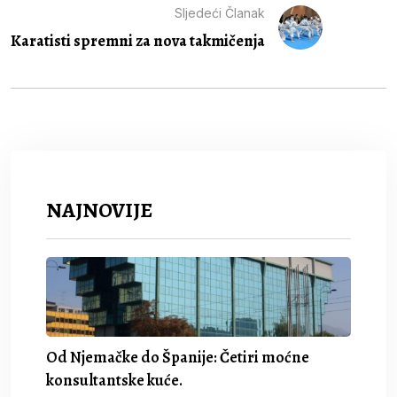
Sljedeći Članak
Karatisti spremni za nova takmičenja
NAJNOVIJE
Od Njemačke do Španije: Četiri moćne
konsultantske kuće.