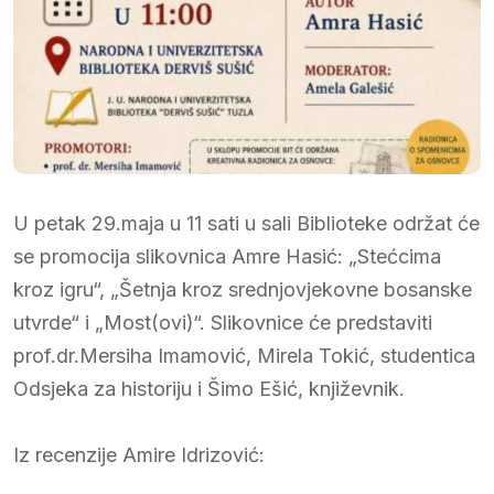
U petak 29.maja u 11 sati u sali Biblioteke održat će
se promocija slikovnica Amre Hasić: „Stećcima
kroz igru“, „Šetnja kroz srednjovjekovne bosanske
utvrde“ i „Most(ovi)“. Slikovnice će predstaviti
prof.dr.Mersiha Imamović, Mirela Tokić, studentica
Odsjeka za historiju i Šimo Ešić, književnik.
Iz recenzije Amire Idrizović: