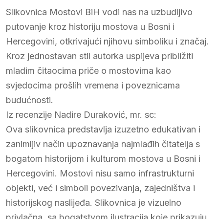
Slikovnica Mostovi BiH vodi nas na uzbudljivo
putovanje kroz historiju mostova u Bosni i
Hercegovini, otkrivajući njihovu simboliku i značaj.
Kroz jednostavan stil autorka uspijeva približiti
mladim čitaocima priče o mostovima kao
svjedocima prošlih vremena i poveznicama
budućnosti.
Iz recenzije Nadire Duraković, mr. sc:
Ova slikovnica predstavlja izuzetno edukativan i
zanimljiv način upoznavanja najmlađih čitatelja s
bogatom historijom i kulturom mostova u Bosni i
Hercegovini. Mostovi nisu samo infrastrukturni
objekti, već i simboli povezivanja, zajedništva i
historijskog naslijeđa. Slikovnica je vizuelno
privlačna, sa bogatstvom ilustracija koje prikazuju