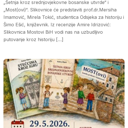
„Šetnja kroz srednjovjekovne bosanske utvrde“ i
„Most(ovi)“. Slikovnice će predstaviti prof.dr.Mersiha
Imamović, Mirela Tokić, studentica Odsjeka za historiju i
Šimo Ešić, književnik. Iz recenzije Amire Idrizović:
Slikovnica Mostovi BiH vodi nas na uzbudljivo
putovanje kroz historiju […]