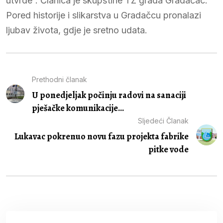
utvrde”. Članica je skupštine TZ grada Gradačac.
Pored historije i slikarstva u Gradačcu pronalazi
ljubav života, gdje je sretno udata.
Prethodni članak
U ponedjeljak počinju radovi na sanaciji
pješačke komunikacije...
Sljedeći Članak
Lukavac pokrenuo novu fazu projekta fabrike
pitke vode