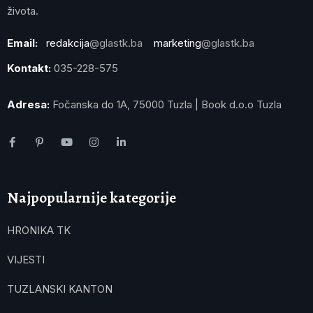
života.
Email:
redakcija
@glastk.ba
marketing
@glastk.ba
Kontakt:
035-228-575
Adresa:
Fočanska do 1A, 75000 Tuzla | Book d.o.o Tuzla
Najpopularnije kategorije
HRONIKA TK
VIJESTI
TUZLANSKI KANTON