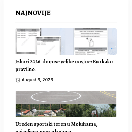
NAJNOVIJE
Izbori 2026. donose velike novine: Evo kako
pravilno.
August 6, 2026
Uređen sportski teren u Moluhama,
najavljena nova ulaganja.