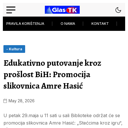
PRAVILA KORIŠTENJA
O NAMA
KONTAKT
P
- Kultura
Edukativno putovanje kroz
prošlost BiH: Promocija
slikovnica Amre Hasić
May 28, 2026
U petak 29.maja u 11 sati u sali Biblioteke održat će se
promocija slikovnica Amre Hasić: „Stećcima kroz igru“,