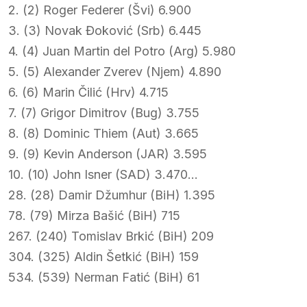
2. (2) Roger Federer (Švi) 6.900
3. (3) Novak Đoković (Srb) 6.445
4. (4) Juan Martin del Potro (Arg) 5.980
5. (5) Alexander Zverev (Njem) 4.890
6. (6) Marin Čilić (Hrv) 4.715
7. (7) Grigor Dimitrov (Bug) 3.755
8. (8) Dominic Thiem (Aut) 3.665
9. (9) Kevin Anderson (JAR) 3.595
10. (10) John Isner (SAD) 3.470…
28. (28) Damir Džumhur (BiH) 1.395
78. (79) Mirza Bašić (BiH) 715
267. (240) Tomislav Brkić (BiH) 209
304. (325) Aldin Šetkić (BiH) 159
534. (539) Nerman Fatić (BiH) 61