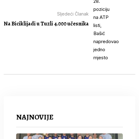
Sljedeći Članak
Na Biciklijadi u Tuzli 4.000 učesnika
NAJNOVIJE