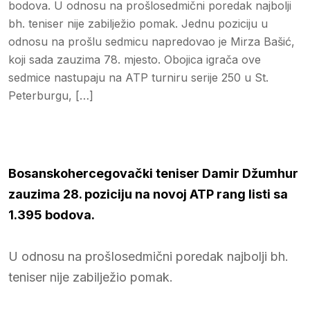
bodova. U odnosu na prošlosedmični poredak najbolji
bh. teniser nije zabilježio pomak. Jednu poziciju u
odnosu na prošlu sedmicu napredovao je Mirza Bašić,
koji sada zauzima 78. mjesto. Obojica igrača ove
sedmice nastupaju na ATP turniru serije 250 u St.
Peterburgu, […]
Bosanskohercegovački teniser Damir Džumhur
zauzima 28. poziciju na novoj ATP rang listi sa
1.395 bodova.
U odnosu na prošlosedmični poredak najbolji bh.
teniser nije zabilježio pomak.