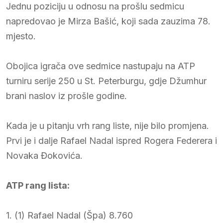
Jednu poziciju u odnosu na prošlu sedmicu
napredovao je Mirza Bašić, koji sada zauzima 78.
mjesto.
Obojica igrača ove sedmice nastupaju na ATP
turniru serije 250 u St. Peterburgu, gdje Džumhur
brani naslov iz prošle godine.
Kada je u pitanju vrh rang liste, nije bilo promjena.
Prvi je i dalje Rafael Nadal ispred Rogera Federera i
Novaka Đokovića.
ATP rang lista:
1. (1) Rafael Nadal (Špa) 8.760