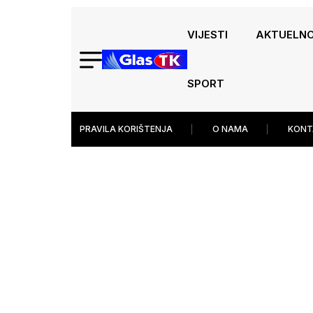
VIJESTI
AKTUELN
SPORT
PRAVILA KORIŠTENJA
O NAMA
KONT