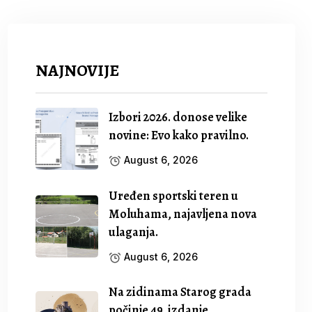
NAJNOVIJE
Izbori 2026. donose velike
novine: Evo kako pravilno.
August 6, 2026
Uređen sportski teren u
Moluhama, najavljena nova
ulaganja.
August 6, 2026
Na zidinama Starog grada
počinje 49. izdanje