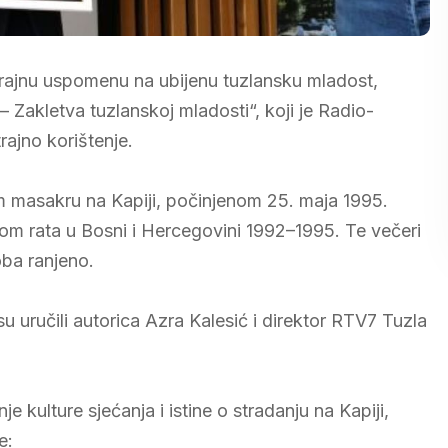
trajnu uspomenu na ubijenu tuzlansku mladost,
 Zakletva tuzlanskoj mladosti“, koji je Radio-
rajno korištenje.
masakru na Kapiji, počinjenom 25. maja 1995.
kom rata u Bosni i Hercegovini 1992–1995. Te večeri
oba ranjeno.
su uručili autorica Azra Kalesić i direktor RTV7 Tuzla
kulture sjećanja i istine o stradanju na Kapiji,
e: