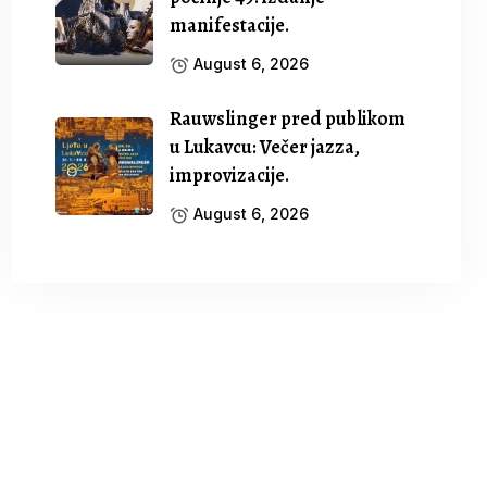
manifestacije.
August 6, 2026
Rauwslinger pred publikom
u Lukavcu: Večer jazza,
improvizacije.
August 6, 2026