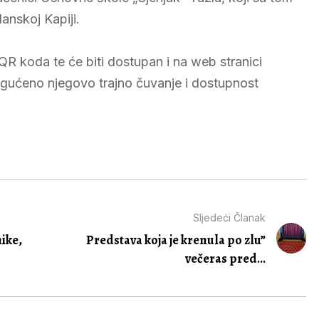
anskoj Kapiji.
 QR koda te će biti dostupan i na web stranici
gućeno njegovo trajno čuvanje i dostupnost
Sljedeći Članak
ike,
Predstava koja je krenula po zlu”
večeras pred...