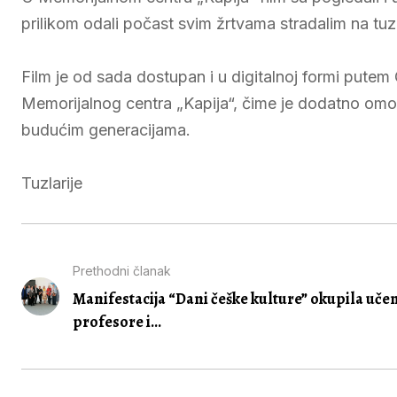
prilikom odali počast svim žrtvama stradalim na tuzl
Film je od sada dostupan i u digitalnoj formi putem
Memorijalnog centra „Kapija“, čime je dodatno omo
budućim generacijama.
Tuzlarije
Prethodni članak
Manifestacija “Dani češke kulture” okupila učen
profesore i...