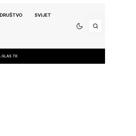
DRUŠTVO
SVIJET
 GLAS TK