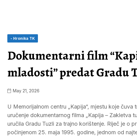
- Hronika TK
Dokumentarni film “Kapij
mladosti” predat Gradu T
May 21, 2026
U Memorijalnom centru „Kapija“, mjestu koje čuva t
uručenje dokumentarnog filma „Kapija – Zakletva tuz
uručila Gradu Tuzli za trajno korištenje. Riječ je
počinjenom 25. maja 1995. godine, jednom od najte