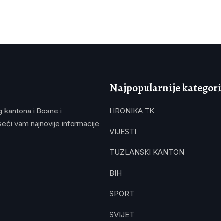
Najpopularnije kategori
g kantona i Bosne i
HRONIKA TK
eći vam najnovije informacije
VIJESTI
TUZLANSKI KANTON
BIH
SPORT
SVIJET