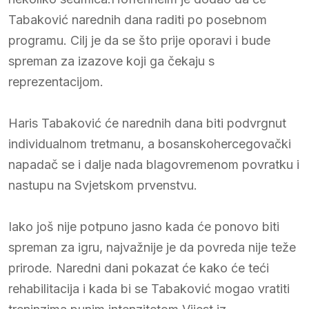
Tabaković narednih dana raditi po posebnom
programu. Cilj je da se što prije oporavi i bude
spreman za izazove koji ga čekaju s
reprezentacijom.
Haris Tabaković će narednih dana biti podvrgnut
individualnom tretmanu, a bosanskohercegovački
napadač se i dalje nada blagovremenom povratku i
nastupu na Svjetskom prvenstvu.
Iako još nije potpuno jasno kada će ponovo biti
spreman za igru, najvažnije je da povreda nije teže
prirode. Naredni dani pokazat će kako će teći
rehabilitacija i kada bi se Tabaković mogao vratiti