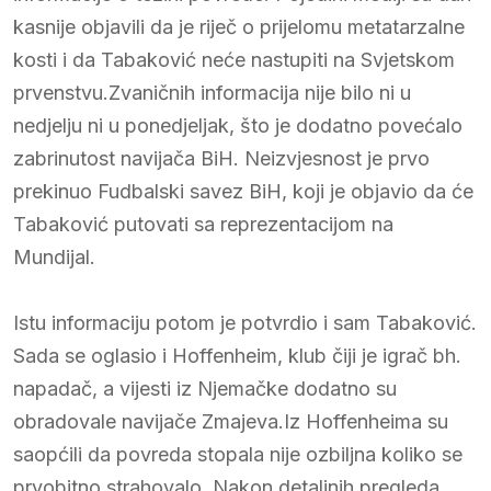
kasnije objavili da je riječ o prijelomu metatarzalne
kosti i da Tabaković neće nastupiti na Svjetskom
prvenstvu.Zvaničnih informacija nije bilo ni u
nedjelju ni u ponedjeljak, što je dodatno povećalo
zabrinutost navijača BiH. Neizvjesnost je prvo
prekinuo Fudbalski savez BiH, koji je objavio da će
Tabaković putovati sa reprezentacijom na
Mundijal.
Istu informaciju potom je potvrdio i sam Tabaković.
Sada se oglasio i Hoffenheim, klub čiji je igrač bh.
napadač, a vijesti iz Njemačke dodatno su
obradovale navijače Zmajeva.Iz Hoffenheima su
saopćili da povreda stopala nije ozbiljna koliko se
prvobitno strahovalo. Nakon detaljnih pregleda