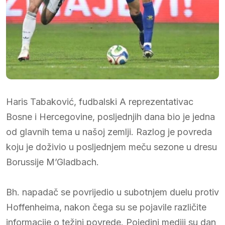
Haris Tabaković, fudbalski A reprezentativac
Bosne i Hercegovine, posljednjih dana bio je jedna
od glavnih tema u našoj zemlji. Razlog je povreda
koju je doživio u posljednjem meču sezone u dresu
Borussije M’Gladbach.
Bh. napadač se povrijedio u subotnjem duelu protiv
Hoffenheima, nakon čega su se pojavile različite
informacije o težini povrede. Pojedini mediji su dan