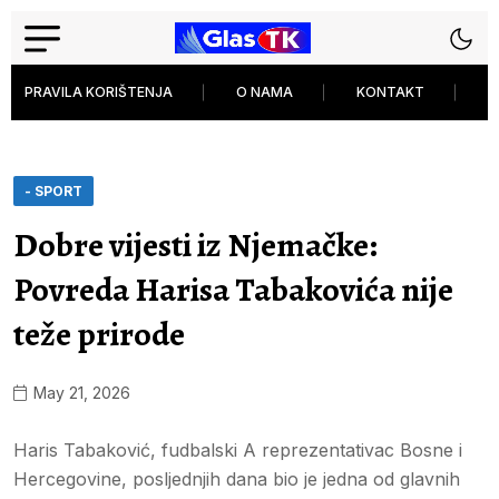
PRAVILA KORIŠTENJA
O NAMA
KONTAKT
P
- SPORT
Dobre vijesti iz Njemačke:
Povreda Harisa Tabakovića nije
teže prirode
May 21, 2026
Haris Tabaković, fudbalski A reprezentativac Bosne i
Hercegovine, posljednjih dana bio je jedna od glavnih