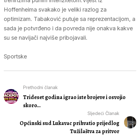
treninzima punim intenzitetom.Vijest iz
Hoffenheima svakako je veliki razlog za
optimizam. Tabaković putuje sa reprezentacijom, a
sada je potvrđeno i da povreda nije onakva kakve
su se navijači najviše pribojavali.
Sportske
Prethodni članak
Trideset godina igrao iste brojeve i osvojio
skoro...
Sljedeći Članak
Općinski sud Lukavac prihvatio prijedlog
Tužilaštva za pritvor