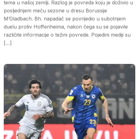
tema u našoj zemlji. Razlog je povreda koju je doživio u
posljednjem meču sezone u dresu Borussije
M’Gladbach. Bh. napadač se povrijedio u subotnjem
duelu protiv Hoffenheima, nakon čega su se pojavile
različite informacije o težini povrede. Pojedini mediji su
[…]