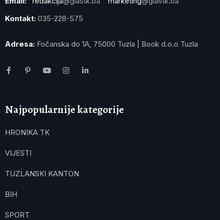
Email:
redakcija
@glastk.ba
marketing
@glastk.ba
Kontakt:
035-228-575
Adresa:
Fočanska do 1A, 75000 Tuzla | Book d.o.o Tuzla
Najpopularnije kategorije
HRONIKA TK
VIJESTI
TUZLANSKI KANTON
BIH
SPORT