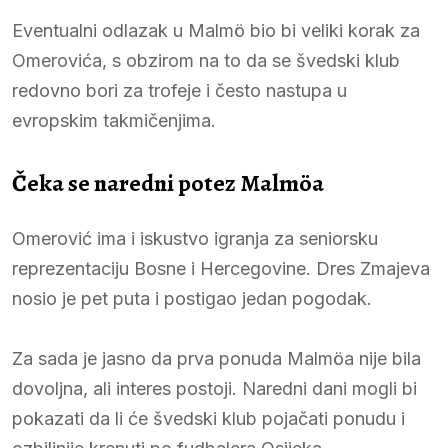
Eventualni odlazak u Malmö bio bi veliki korak za
Omerovića, s obzirom na to da se švedski klub
redovno bori za trofeje i često nastupa u
evropskim takmičenjima.
Čeka se naredni potez Malmöa
Omerović ima i iskustvo igranja za seniorsku
reprezentaciju Bosne i Hercegovine. Dres Zmajeva
nosio je pet puta i postigao jedan pogodak.
Za sada je jasno da prva ponuda Malmöa nije bila
dovoljna, ali interes postoji. Naredni dani mogli bi
pokazati da li će švedski klub pojačati ponudu i