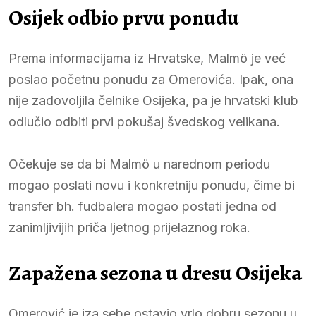
Osijek odbio prvu ponudu
Prema informacijama iz Hrvatske, Malmö je već
poslao početnu ponudu za Omerovića. Ipak, ona
nije zadovoljila čelnike Osijeka, pa je hrvatski klub
odlučio odbiti prvi pokušaj švedskog velikana.
Očekuje se da bi Malmö u narednom periodu
mogao poslati novu i konkretniju ponudu, čime bi
transfer bh. fudbalera mogao postati jedna od
zanimljivijih priča ljetnog prijelaznog roka.
Zapažena sezona u dresu Osijeka
Omerović je iza sebe ostavio vrlo dobru sezonu u