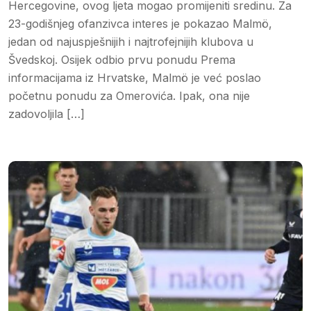
Hercegovine, ovog ljeta mogao promijeniti sredinu. Za
23-godišnjeg ofanzivca interes je pokazao Malmö,
jedan od najuspješnijih i najtrofejnijih klubova u
Švedskoj. Osijek odbio prvu ponudu Prema
informacijama iz Hrvatske, Malmö je već poslao
početnu ponudu za Omerovića. Ipak, ona nije
zadovoljila […]