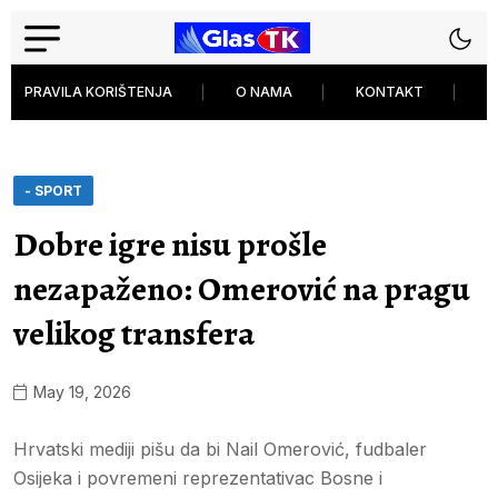
PRAVILA KORIŠTENJA
O NAMA
KONTAKT
P
- SPORT
Dobre igre nisu prošle
nezapaženo: Omerović na pragu
velikog transfera
May 19, 2026
Hrvatski mediji pišu da bi Nail Omerović, fudbaler
Osijeka i povremeni reprezentativac Bosne i