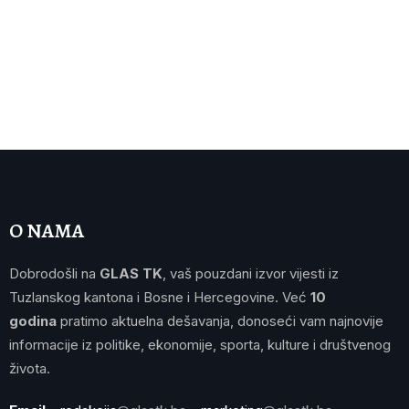
O NAMA
Dobrodošli na
GLAS TK
, vaš pouzdani izvor vijesti iz
Tuzlanskog kantona i Bosne i Hercegovine. Već
10
godina
pratimo aktuelna dešavanja, donoseći vam najnovije
informacije iz politike, ekonomije, sporta, kulture i društvenog
života.