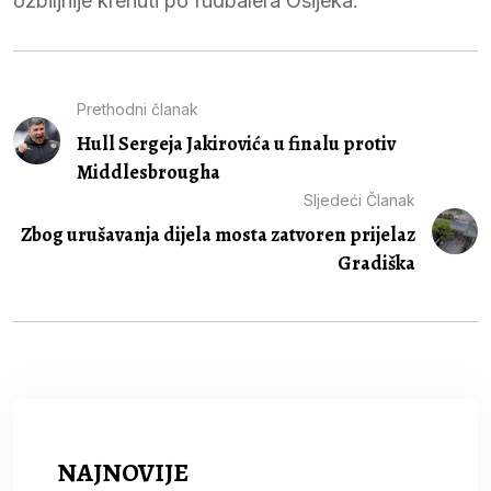
ozbiljnije krenuti po fudbalera Osijeka.
Prethodni članak
Hull Sergeja Jakirovića u finalu protiv
Middlesbrougha
Sljedeći Članak
Zbog urušavanja dijela mosta zatvoren prijelaz
Gradiška
NAJNOVIJE