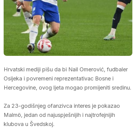
Hrvatski mediji pišu da bi Nail Omerović, fudbaler
Osijeka i povremeni reprezentativac Bosne i
Hercegovine, ovog ljeta mogao promijeniti sredinu.
Za 23-godišnjeg ofanzivca interes je pokazao
Malmö, jedan od najuspješnijih i najtrofejnijih
klubova u Švedskoj.