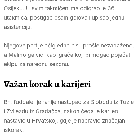
Osijeku. U svim takmičenjima odigrao je 36
utakmica, postigao osam golova i upisao jednu
asistenciju.
Njegove partije očigledno nisu prošle nezapaženo,
a Malmö ga vidi kao igrača koji bi mogao pojačati
ekipu za narednu sezonu.
Važan korak u karijeri
Bh. fudbaler je ranije nastupao za Slobodu iz Tuzle
i Zvijezdu iz Gradačca, nakon čega je karijeru
nastavio u Hrvatskoj, gdje je napravio značajan
iskorak.