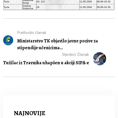
Prethodni članak
Ministarstvo TK objavilo javne pozive za
stipendije učenicima...
Sljedeći Članak
Tužilac iz Travnika uhapšen u akciji SIPA-e
NAJNOVIJE