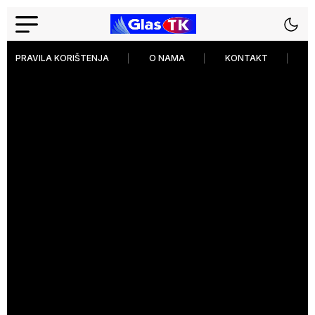
PRAVILA KORIŠTENJA
O NAMA
KONTAKT
P