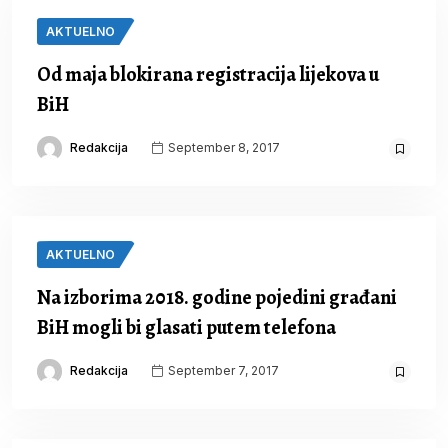
AKTUELNO
Od maja blokirana registracija lijekova u
BiH
Redakcija
September 8, 2017
AKTUELNO
Na izborima 2018. godine pojedini građani
BiH mogli bi glasati putem telefona
Redakcija
September 7, 2017