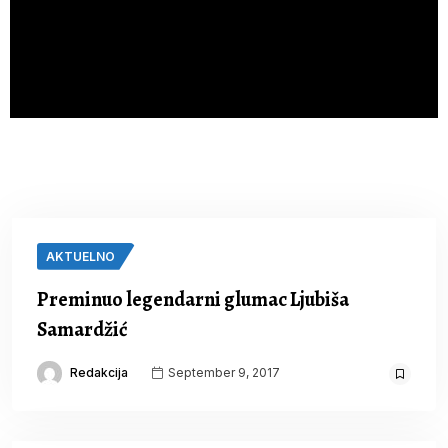
AKTUELNO
Preminuo legendarni glumac Ljubiša
Samardžić
Redakcija
September 9, 2017