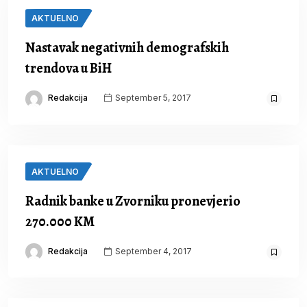
AKTUELNO
Nastavak negativnih demografskih
trendova u BiH
Redakcija
September 5, 2017
AKTUELNO
Radnik banke u Zvorniku pronevjerio
270.000 KM
Redakcija
September 4, 2017