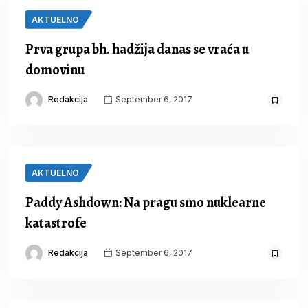
AKTUELNO
Prva grupa bh. hadžija danas se vraća u
domovinu
Redakcija
September 6, 2017
AKTUELNO
Paddy Ashdown: Na pragu smo nuklearne
katastrofe
Redakcija
September 6, 2017