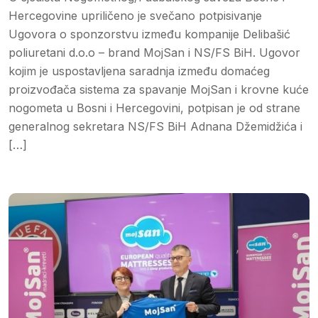
Hercegovine upriličeno je svečano potpisivanje
Ugovora o sponzorstvu između kompanije Delibašić
poliuretani d.o.o – brand MojSan i NS/FS BiH. Ugovor
kojim je uspostavljena saradnja između domaćeg
proizvođača sistema za spavanje MojSan i krovne kuće
nogometa u Bosni i Hercegovini, potpisan je od strane
generalnog sekretara NS/FS BiH Adnana Džemidžića i
[…]