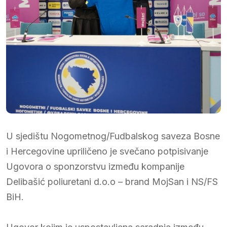
U sjedištu Nogometnog/Fudbalskog saveza Bosne
i Hercegovine upriličeno je svečano potpisivanje
Ugovora o sponzorstvu između kompanije
Delibašić poliuretani d.o.o – brand MojSan i NS/FS
BiH.