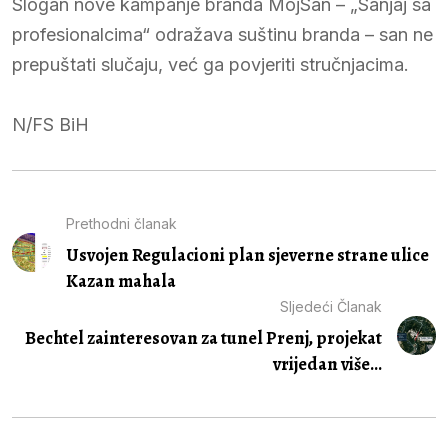
Slogan nove kampanje branda MojSan – „Sanjaj sa
profesionalcima“ odražava suštinu branda – san ne
prepuštati slučaju, već ga povjeriti stručnjacima.
N/FS BiH
Prethodni članak
Usvojen Regulacioni plan sjeverne strane ulice
Kazan mahala
Sljedeći Članak
Bechtel zainteresovan za tunel Prenj, projekat
vrijedan više...