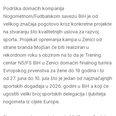
Podrška domaćih kompanija
Nogometnom/Fudbalskom savezu BiH je od
velikog značaja pogotovo kroz konkretne projekte
na stvaranju što kvalitetnijih uslova za razvoj
sporta. Projekat opremanja kampa u Zenici od
strane branda MojSan će biti realiziran u
rekordnom roku s obzirom na to da je Trening
centar NS/FS BiH u Zenici domaćin finalnog turnira
Evropskog prvenstva za žene do 19 godina i to
od 27. juna do 10. jula što je jedan od najznačajnijih
sportskih događaja u 2026. godini u BiH a koji će
ugostiti veliki broj sportskih delegacija i ljubitelja
nogometa iz cijele Europe.