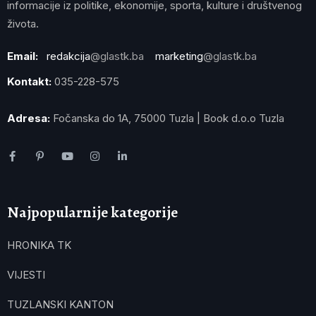
informacije iz politike, ekonomije, sporta, kulture i društvenog
života.
Email:
redakcija
@glastk.ba
marketing
@glastk.ba
Kontakt:
035-228-575
Adresa:
Fočanska do 1A, 75000 Tuzla | Book d.o.o Tuzla
Najpopularnije kategorije
HRONIKA TK
VIJESTI
TUZLANSKI KANTON