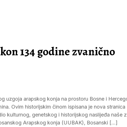
kon 134 godine zvanično
og uzgoja arapskog konja na prostoru Bosne i Herceg
ina. Ovim historijskim činom ispisana je nova stranica
o kulturnog, genetskog i historijskog naslijeđa naše z
a Bosanskog Arapskog konja (UUBAK), Bosanski […]