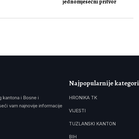
jednomjesečni pritvor
Najpopularnije kategori
g kantona i Bosne i
HRONIKA TK
eći vam najnovije informacije
VIJESTI
TUZLANSKI KANTON
BIH