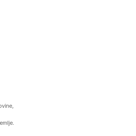
ovine,
emlje.