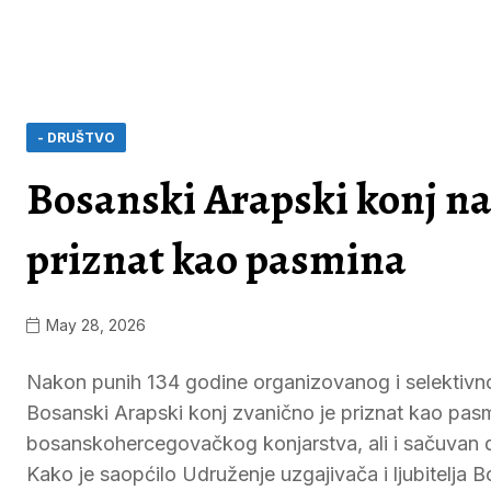
- DRUŠTVO
Bosanski Arapski konj na
priznat kao pasmina
May 28, 2026
Nakon punih 134 godine organizovanog i selektivn
Bosanski Arapski konj zvanično je priznat kao pasm
bosanskohercegovačkog konjarstva, ali i sačuvan di
Kako je saopćilo Udruženje uzgajivača i ljubitelj