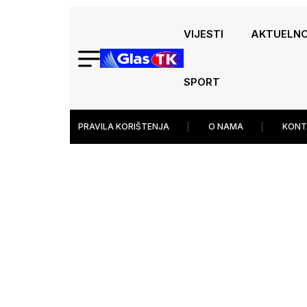
VIJESTI
AKTUELN
SPORT
PRAVILA KORIŠTENJA
O NAMA
KONT