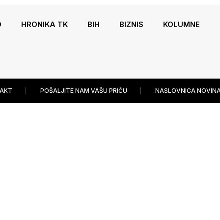
O
HRONIKA TK
BIH
BIZNIS
KOLUMNE
AKT
POŠALJITE NAM VAŠU PRIČU
NASLOVNICA NOVINA