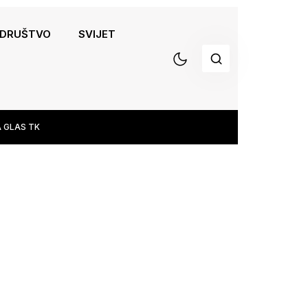
DRUŠTVO
SVIJET
 GLAS TK