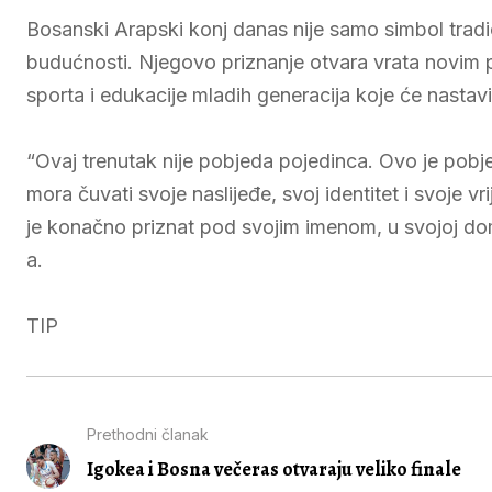
Bosanski Arapski konj danas nije samo simbol tradicij
budućnosti. Njegovo priznanje otvara vrata novim 
sporta i edukacije mladih generacija koje će nastavi
“Ovaj trenutak nije pobjeda pojedinca. Ovo je pobje
mora čuvati svoje naslijeđe, svoj identitet i svoje 
je konačno priznat pod svojim imenom, u svojoj d
a.
TIP
Prethodni članak
Igokea i Bosna večeras otvaraju veliko finale