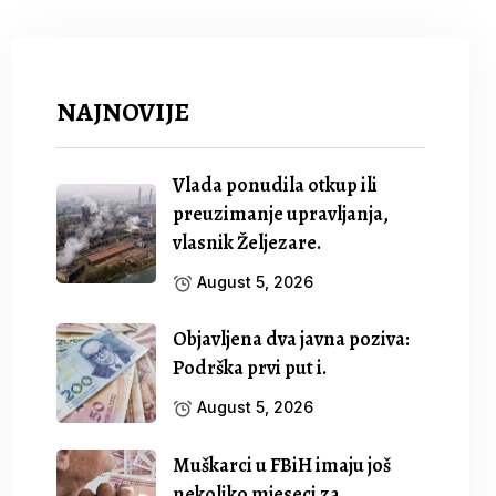
NAJNOVIJE
Vlada ponudila otkup ili
preuzimanje upravljanja,
vlasnik Željezare.
August 5, 2026
Objavljena dva javna poziva:
Podrška prvi put i.
August 5, 2026
Muškarci u FBiH imaju još
nekoliko mjeseci za.